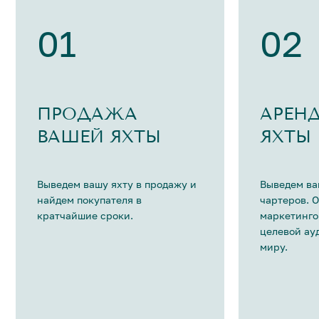
01
02
ПРОДАЖА
АРЕН
ВАШЕЙ ЯХТЫ
ЯХТЫ
Выведем вашу яхту в продажу и
Выведем ва
найдем покупателя в
чартеров. 
кратчайшие сроки.
маркетинго
целевой ау
миру.