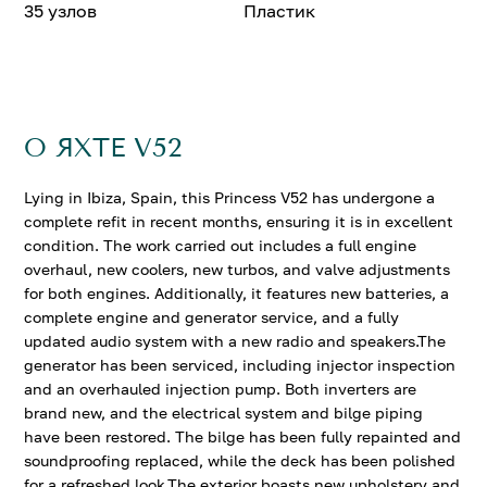
35 узлов
Пластик
О ЯХТЕ V52
Lying in Ibiza, Spain, this Princess V52 has undergone a
complete refit in recent months, ensuring it is in excellent
condition. The work carried out includes a full engine
overhaul, new coolers, new turbos, and valve adjustments
for both engines. Additionally, it features new batteries, a
complete engine and generator service, and a fully
updated audio system with a new radio and speakers.The
generator has been serviced, including injector inspection
and an overhauled injection pump. Both inverters are
brand new, and the electrical system and bilge piping
have been restored. The bilge has been fully repainted and
soundproofing replaced, while the deck has been polished
for a refreshed look.The exterior boasts new upholstery and