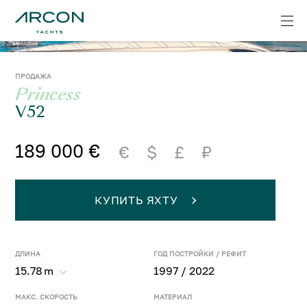
ПРОДАЖА
Princess
V52
189 000 €
€
$
£
₽
КУПИТЬ ЯХТУ
ДЛИНА
ГОД ПОСТРОЙКИ / РЕФИТ
15.78
m
1997 / 2022
МАКС. СКОРОСТЬ
МАТЕРИАЛ