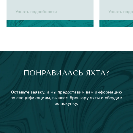
Узнать подробности
Узнать под
ПОНРАВИЛАСЬ ЯХТА?
Оставьте заявку, и мы предоставим вам информацию
по спецификациям, вышлем брошюру яхты и обсудим
ее покупку.