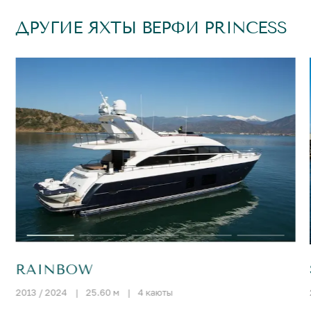
ДРУГИЕ ЯХТЫ ВЕРФИ PRINCESS
RAINBOW
2013 / 2024
|
25.60 м
|
4 каюты