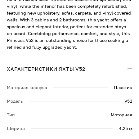
vinyl, while the interior has been completely refurbished,
featuring new upholstery, sofas, carpets, and vinyl-covered
walls. With 3 cabins and 2 bathrooms, this yacht offers a
spacious and elegant interior, perfect for extended stays
on board. Combining performance, comfort, and style, this
Princess V52 is an outstanding choice for those seeking a
refined and fully upgraded yacht.
ХАРАКТЕРИСТИКИ ЯХТЫ V52
Материал корпуса
Пластик
Модель
V52
Тип
Моторная
Ширина
4.25 м