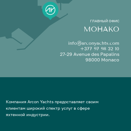
ГЛАВНЫЙ ОФИС
МОНАКО
info@arconyachts.com
+377 97 98 32 10
27-29 Avenue des Papalins
98000 Monaco
Компания Arcon Yachts предоставляет своим
клиентам широкий спектр услуг в сфере
яхтенной индустрии.