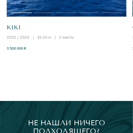
KIKI
2022 / 2024
|
19.20 м
|
2 каюты
3 500 000 €
НЕ НАШЛИ НИЧЕГО
ПОДХОДЯЩЕГО?