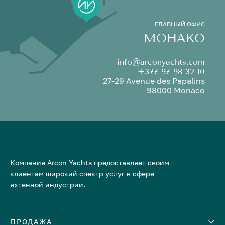
ГЛАВНЫЙ ОФИС
МОНАКО
info@arconyachts.com
+377 97 98 32 10
27-29 Avenue des Papalins
98000 Monaco
Компания Arcon Yachts предоставляет своим
клиентам широкий спектр услуг в сфере
яхтенной индустрии.
ПРОДАЖА