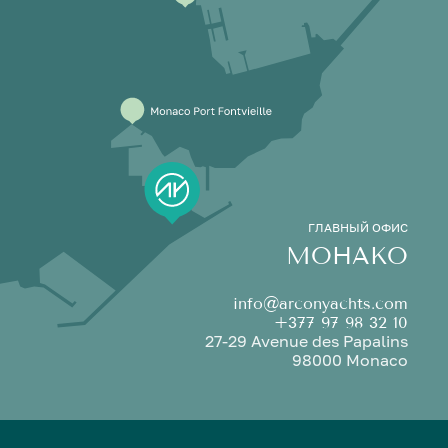
ГЛАВНЫЙ ОФИС
МОНАКО
info@arconyachts.com
+377 97 98 32 10
27-29 Avenue des Papalins
98000 Monaco