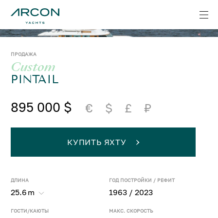
ПРОДАЖА
Custom
PINTAIL
895 000 $
€
$
£
₽
КУПИТЬ ЯХТУ
ДЛИНА
ГОД ПОСТРОЙКИ / РЕФИТ
25.6
m
1963 / 2023
ГОСТИ/КАЮТЫ
МАКС. СКОРОСТЬ