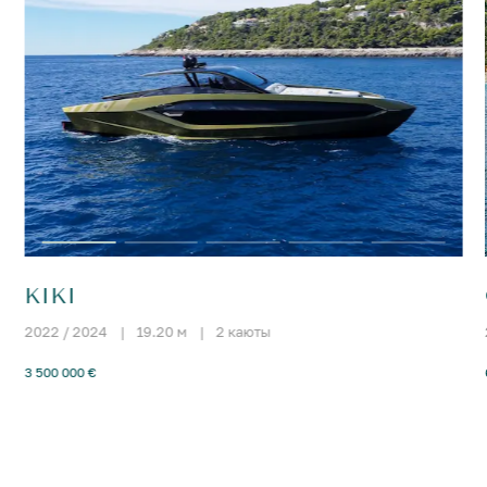
KIKI
2022 / 2024
|
19.20 м
|
2 каюты
3 500 000 €