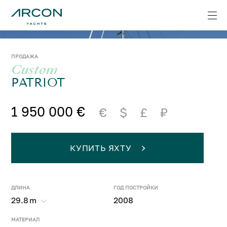
ПРОДАЖА
Custom
PATRIOT
1 950 000 €
€
$
£
₽
КУПИТЬ ЯХТУ
ДЛИНА
ГОД ПОСТРОЙКИ
29.8
m
2008
МАТЕРИАЛ