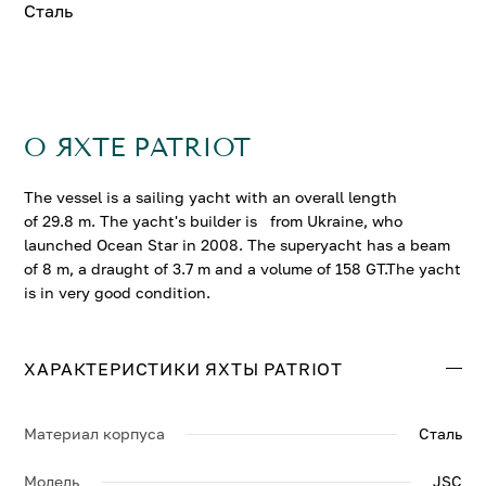
Сталь
О ЯХТЕ PATRIOT
The vessel is a sailing yacht with an overall length
of 29.8 m. The yacht's builder is from Ukraine, who
launched Ocean Star in 2008. The superyacht has a beam
of 8 m, a draught of 3.7 m and a volume of 158 GT.The yacht
is in very good condition.
ХАРАКТЕРИСТИКИ ЯХТЫ PATRIOT
Материал корпуса
Сталь
Модель
JSC