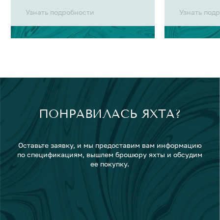
Узнать подробности
Узнать под
ПОНРАВИЛАСЬ ЯХТА?
Оставьте заявку, и мы предоставим вам информацию
по спецификациям, вышлем брошюру яхты и обсудим
ее покупку.