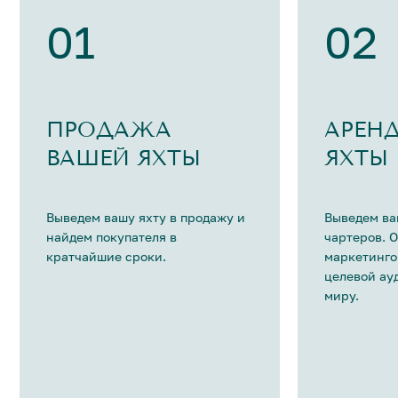
01
02
ПРОДАЖА
АРЕН
ВАШЕЙ ЯХТЫ
ЯХТЫ
Выведем вашу яхту в продажу и
Выведем ва
найдем покупателя в
чартеров. 
кратчайшие сроки.
маркетинго
целевой ау
миру.