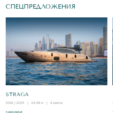
СПЕЦПРЕДЛОЖЕНИЯ
STRAGA
2016 / 2025
|
24.98 м
|
4 каюты
3 600 000 €