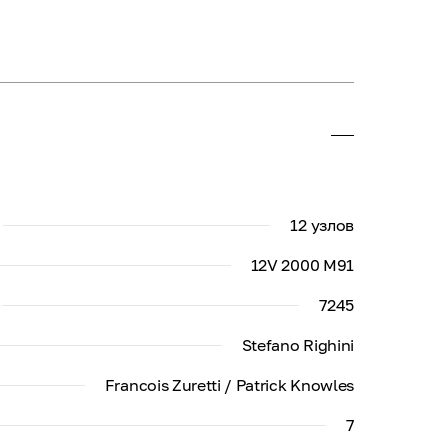
12 узлов
12V 2000 M91
7245
Stefano Righini
Francois Zuretti / Patrick Knowles
7