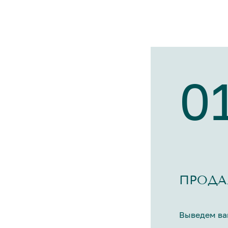
0
ПРОДА
Выведем ва