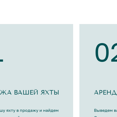
1
0
ЖА ВАШЕЙ ЯХТЫ
АРЕНД
шу яхту в продажу и найдем
Выведем ва