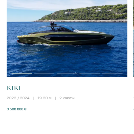
KIKI
2022 / 2024
|
19.20 м
|
2 каюты
3 500 000 €