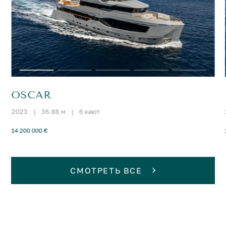
OSCAR
2023
|
36.88 м
|
6 кают
14 200 000 €
СМОТРЕТЬ ВСЕ