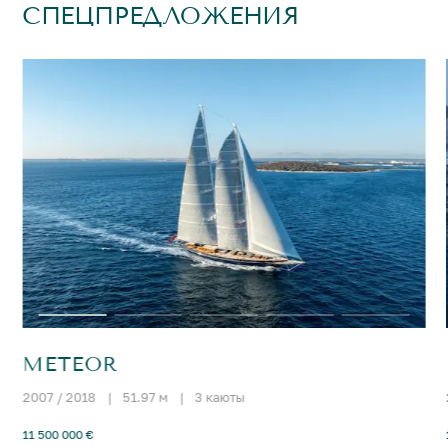
СПЕЦПРЕДЛОЖЕНИЯ
METEOR
2007 / 2018
|
51.97 м
|
3 каюты
11 500 000 €