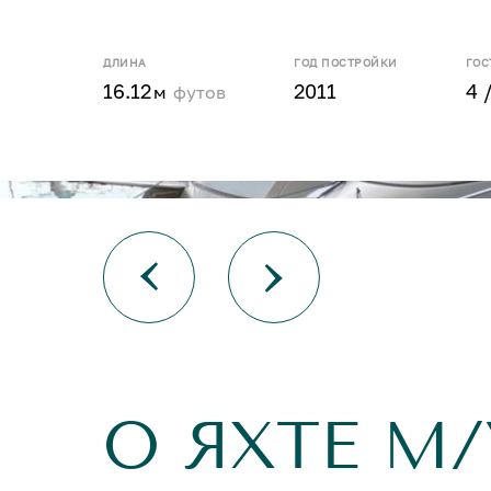
ДЛИНА
ГОД ПОСТРОЙКИ
ГОС
16.12
2011
4 
м
футов
О ЯХТЕ M/