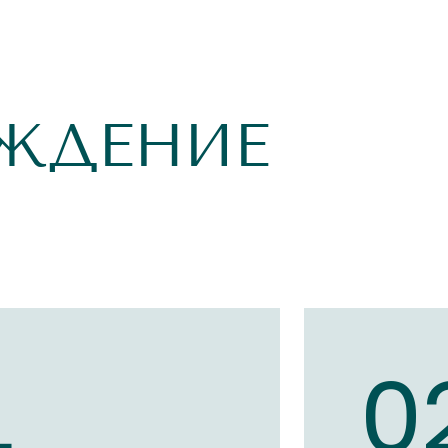
ЖДЕНИЕ
1
0