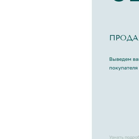
ПРОДА
Выведем ва
покупателя 
Узнать подро