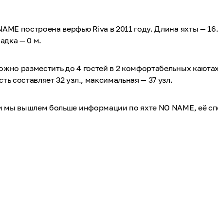
AME построена верфью Riva в 2011 году. Длина яхты — 16.
адка — 0 м.
жно разместить до 4 гостей в 2 комфортабельных каютах
ть составляет 32 узл., максимальная — 37 узл.
 и мы вышлем больше информации по яхте NO NAME, её с