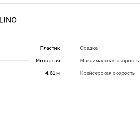
ELINO
Пластик
Осадка
Моторная
Максимальная скорость
4.61 м
Крейсерская скорость