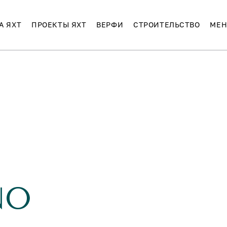
А ЯХТ
ПРОЕКТЫ ЯХТ
ВЕРФИ
СТРОИТЕЛЬСТВО
МЕН
NO