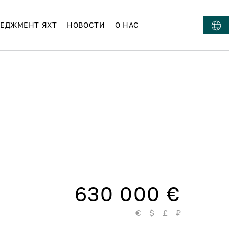
ЕДЖМЕНТ ЯХТ
НОВОСТИ
О НАС
630 000 €
€
$
£
₽