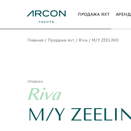
ПРОДАЖА ЯХТ
АРЕНД
Главная
/
Продажа яхт
/
Riva
/
M/Y ZEELINO
ПРОДАЖА
Riva
M/Y ZEELI