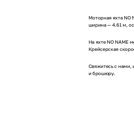
Моторная яхта NO N
ширина — 4.61 м, ос
На яхте NO NAME мо
Крейсерская скорос
Свяжитесь с нами,
и брошюру.