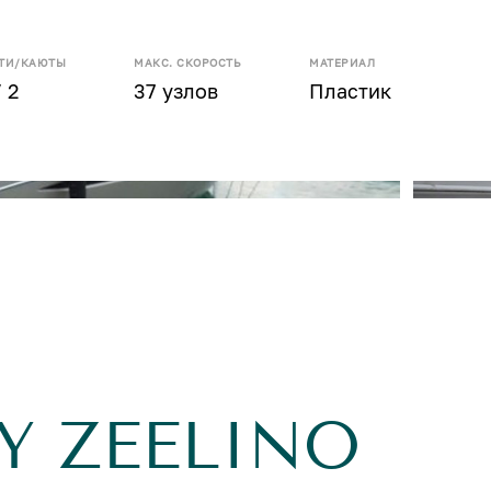
ТИ/КАЮТЫ
МАКС. СКОРОСТЬ
МАТЕРИАЛ
/ 2
37 узлов
Пластик
Y ZEELINO