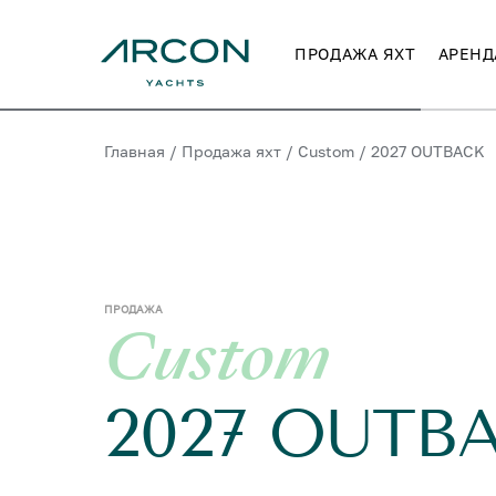
ПРОДАЖА ЯХТ
АРЕНД
Главная
/
Продажа яхт
/
Custom
/
2027 OUTBACK
ПРОДАЖА
Custom
2027 OUTB