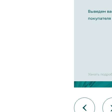
Выведем ва
покупателя 
Узнать подро