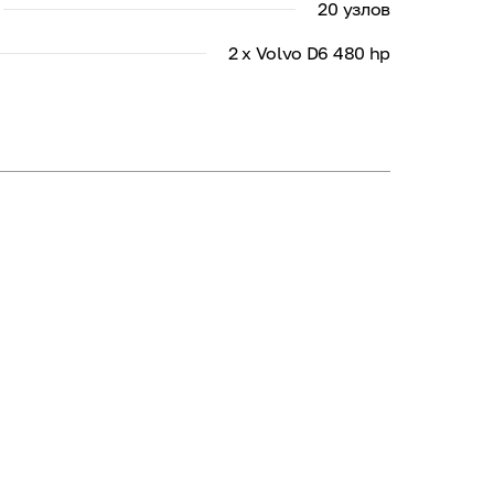
20 узлов
2 x Volvo D6 480 hp