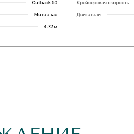
Outback 50
Крейсерская скорость
Моторная
Двигатели
4.72 м