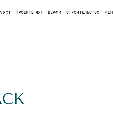
А ЯХТ
ПРОЕКТЫ ЯХТ
ВЕРФИ
СТРОИТЕЛЬСТВО
МЕН
ACK