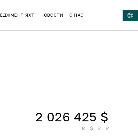
ЕДЖМЕНТ ЯХТ
НОВОСТИ
О НАС
2 026 425 $
€
$
£
₽