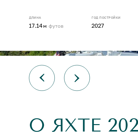
ДЛИНА
ГОД ПОСТРОЙКИ
17.14
2027
м
футов
О ЯХТЕ 20