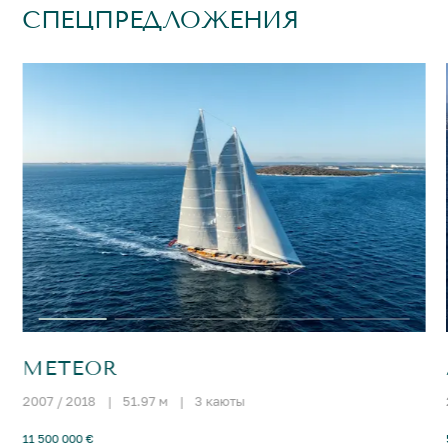
СПЕЦПРЕДЛОЖЕНИЯ
METEOR
2007 / 2018
|
51.97 м
|
3 каюты
11 500 000 €