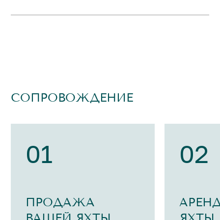
СОПРОВОЖДЕНИЕ
01
02
ПРОДАЖА
АРЕН
ВАШЕЙ ЯХТЫ
ЯХТЫ