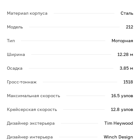
по яхте NENINKA, её спецификации и брошюру.
Материал корпуса
Сталь
Модель
212
Тип
Моторная
Ширина
12.28 м
Осадка
3.85 м
Гросс-тоннаж
1518
Максимальная скорость
16.5 узлов
Крейсерская скорость
12.8 узлов
Дизайнер экстерьера
Tim Heywood
Дизайнер интерьера
Winch Design