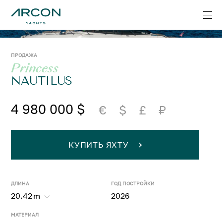
ПРОДАЖА
Princess
NAUTILUS
4 980 000 $
€
$
£
₽
КУПИТЬ ЯХТУ
ДЛИНА
ГОД ПОСТРОЙКИ
20.42
m
2026
МАТЕРИАЛ