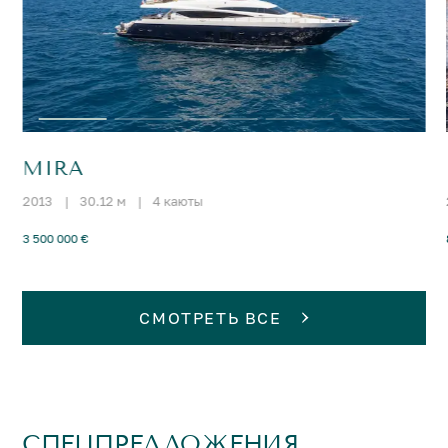
MIRA
2013
|
30.12 м
|
4 каюты
3 500 000 €
СМОТРЕТЬ ВСЕ
СПЕЦПРЕДЛОЖЕНИЯ