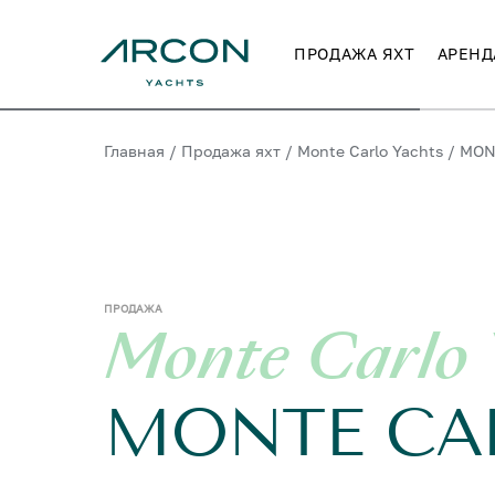
ПРОДАЖА ЯХТ
АРЕНД
Главная
/
Продажа яхт
/
Monte Carlo Yachts
/
MON
ПРОДАЖА
Monte Carlo 
MONTE CA