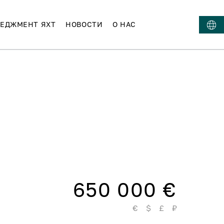
ЕДЖМЕНТ ЯХТ
НОВОСТИ
О НАС
650 000 €
€
$
£
₽