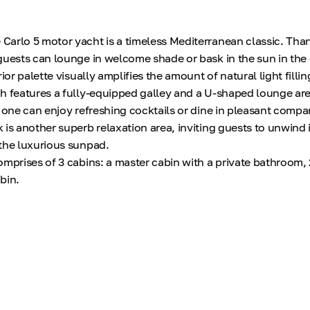
arlo 5 motor yacht is a timeless Mediterranean classic. Thank
guests can lounge in welcome shade or bask in the sun in the
ior palette visually amplifies the amount of natural light fillin
h features a fully-equipped galley and a U-shaped lounge are
, one can enjoy refreshing cocktails or dine in pleasant compa
 is another superb relaxation area, inviting guests to unwind 
the luxurious sunpad.
omprises of 3 cabins: a master cabin with a private bathroom,
bin.