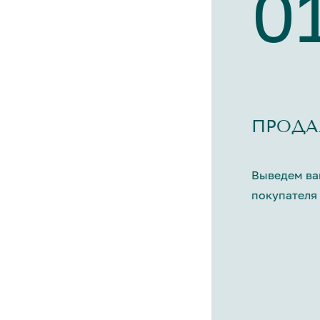
0
ПРОДА
Выведем ва
покупателя 