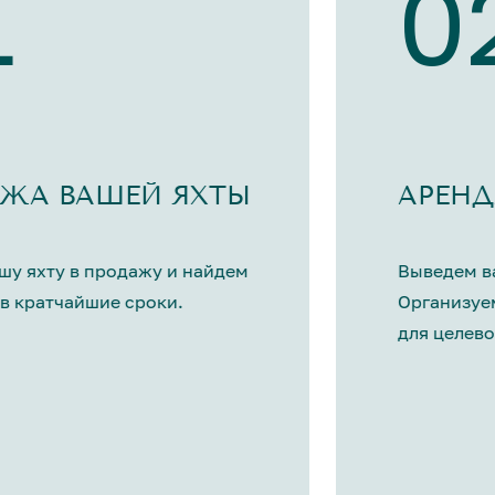
1
0
ЖА ВАШЕЙ ЯХТЫ
АРЕНД
шу яхту в продажу и найдем
Выведем ва
в кратчайшие сроки.
Организуе
для целево