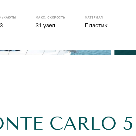
И/КАЮТЫ
МАКС. СКОРОСТЬ
МАТЕРИАЛ
 3
31 узел
Пластик
ONTE CARLO 5