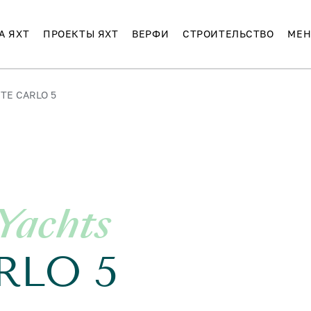
А ЯХТ
ПРОЕКТЫ ЯХТ
ВЕРФИ
СТРОИТЕЛЬСТВО
МЕН
TE CARLO 5
Yachts
RLO 5