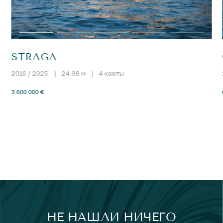
STRAGA
2016 / 2025
|
24.98 м
|
4 каюты
3 600 000 €
НЕ НАШЛИ НИЧЕГО