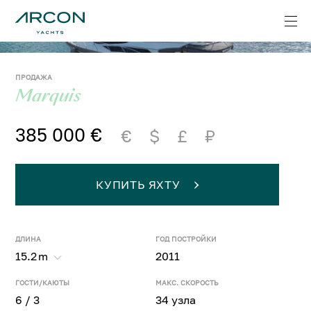
ПРОДАЖА
Marquis
385 000 €
€
$
£
₽
КУПИТЬ ЯХТУ
ДЛИНА
ГОД ПОСТРОЙКИ
15.2
m
2011
ГОСТИ/КАЮТЫ
МАКС. СКОРОСТЬ
6 / 3
34 узла