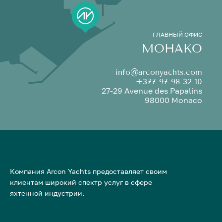
ГЛАВНЫЙ ОФИС
МОНАКО
info@arconyachts.com
+377 97 98 32 10
27-29 Avenue des Papalins
98000 Monaco
Компания Arcon Yachts предоставляет своим
клиентам широкий спектр услуг в сфере
яхтенной индустрии.