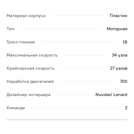
по яхте MARQUIS, её спецификации и брошюру.
Материал корпуса
Пластик
Тип
Моторная
Гросс-тоннаж
18
Максимальная скорость
34 узла
Крейсерская скорость
27 узлов
Наработка двигателей
700
Дизайнер интерьера
Nuvolari Lenard
Команда
2