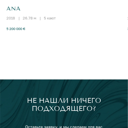
ANA
2018
|
26.78 м
|
5 кают
5 200 000 €
НЕ НАШЛИ НИЧЕГО
ПОДХОДЯЩЕГО?
Оставьте заявку, и мы сделаем для вас