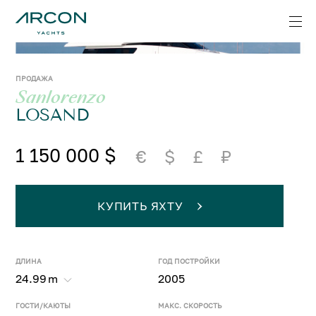
ПРОДАЖА
Sanlorenzo
LOSAND
1 150 000 $
€
$
£
₽
КУПИТЬ ЯХТУ
ДЛИНА
ГОД ПОСТРОЙКИ
24.99
m
2005
ГОСТИ/КАЮТЫ
МАКС. СКОРОСТЬ