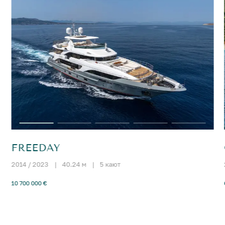
FREEDAY
2014 / 2023
|
40.24 м
|
5 кают
10 700 000 €