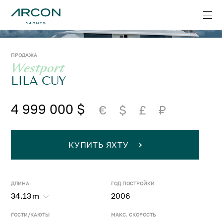
ПРОДАЖА
Westport
LILA CUY
4 999 000 $
€
$
£
₽
КУПИТЬ ЯХТУ
ДЛИНА
ГОД ПОСТРОЙКИ
34.13
m
2006
ГОСТИ/КАЮТЫ
МАКС. СКОРОСТЬ