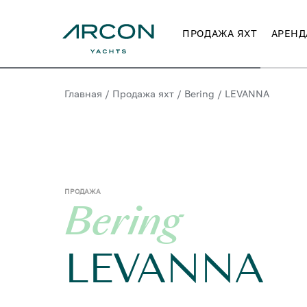
ПРОДАЖА ЯХТ
АРЕНД
Главная
/
Продажа яхт
/
Bering
/
LEVANNA
ПРОДАЖА
Bering
LEVANNA