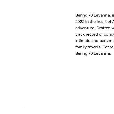
Bering 70 Levanna, i
2022 in the heart of 
adventure. Crafted w
track record of conq
intimate and persona
family travels. Get r
Bering 70 Levanna.