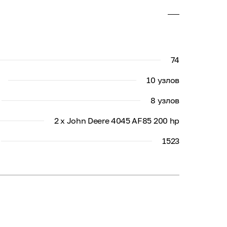
74
10 узлов
8 узлов
2 x John Deere 4045 AF85 200 hp
1523