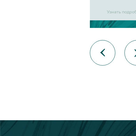
Узнать подро