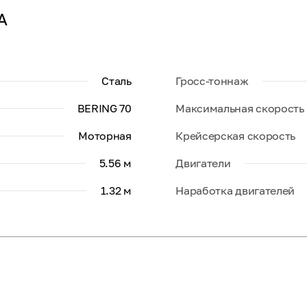
A
Сталь
Гросс-тоннаж
BERING 70
Максимальная скорость
Моторная
Крейсерская скорость
5.56 м
Двигатели
1.32 м
Наработка двигателей