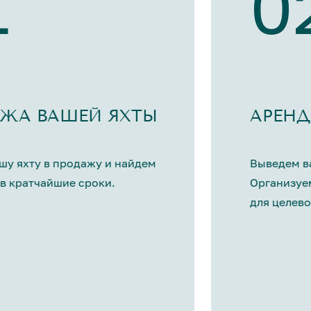
1
0
ЖА ВАШЕЙ ЯХТЫ
АРЕНД
шу яхту в продажу и найдем
Выведем ва
в кратчайшие сроки.
Организуе
для целево