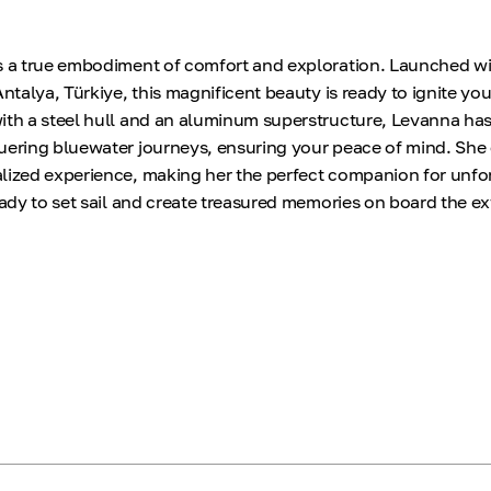
s a true embodiment of comfort and exploration. Launched wit
Antalya, Türkiye, this magnificent beauty is ready to ignite yo
ith a steel hull and an aluminum superstructure, Levanna ha
uering bluewater journeys, ensuring your peace of mind. She 
lized experience, making her the perfect companion for unfo
eady to set sail and create treasured memories on board the e