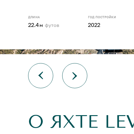
ДЛИНА
ГОД ПОСТРОЙКИ
22.4
2022
м
футов
О ЯХТЕ L