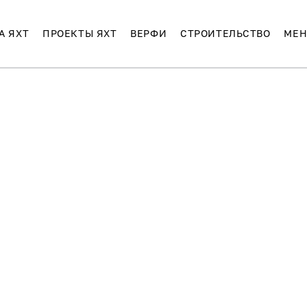
А ЯХТ
ПРОЕКТЫ ЯХТ
ВЕРФИ
СТРОИТЕЛЬСТВО
МЕН