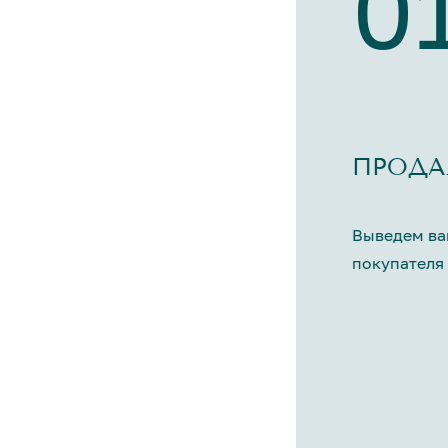
0
ПРОДА
Выведем ва
покупателя 