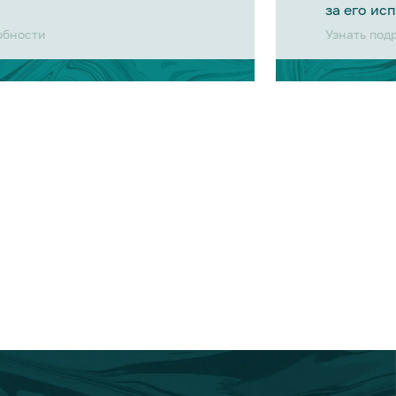
за его ис
обности
Узнать под