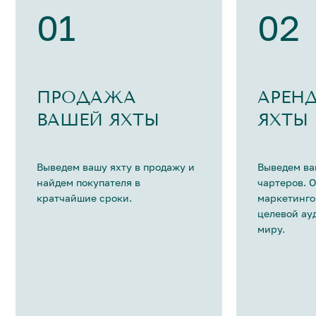
01
02
ПРОДАЖА
АРЕН
ВАШЕЙ ЯХТЫ
ЯХТЫ
Выведем вашу яхту в продажу и
Выведем ва
найдем покупателя в
чартеров. 
кратчайшие сроки.
маркетинго
целевой ау
миру.