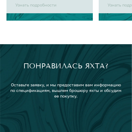
Узнать подробности
Узнать под
ПОНРАВИЛАСЬ ЯХТА?
Оставьте заявку, и мы предоставим вам информацию
по спецификациям, вышлем брошюру яхты и обсудим
ее покупку.