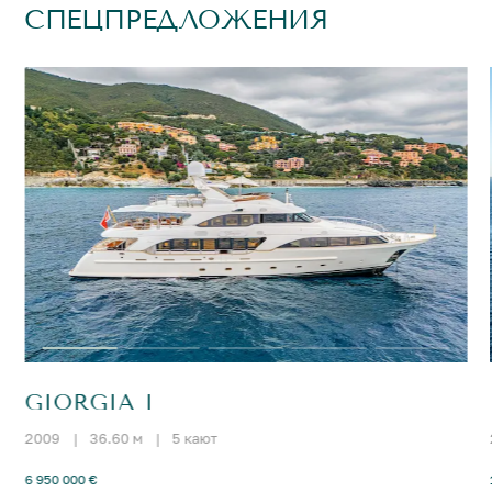
СПЕЦПРЕДЛОЖЕНИЯ
GIORGIA I
2009
|
36.60 м
|
5 кают
6 950 000 €