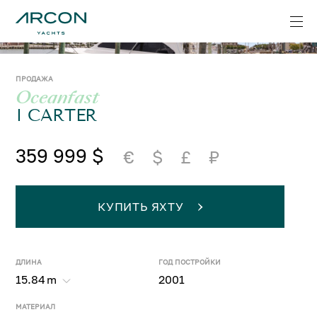
ПРОДАЖА
Oceanfast
I CARTER
359 999 $
€
$
£
₽
КУПИТЬ ЯХТУ
ДЛИНА
ГОД ПОСТРОЙКИ
15.84
m
2001
МАТЕРИАЛ