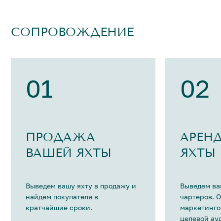
СОПРОВОЖДЕНИЕ
01
02
ПРОДАЖА
АРЕН
ВАШЕЙ ЯХТЫ
ЯХТЫ
Выведем вашу яхту в продажу и
Выведем ва
найдем покупателя в
чартеров. 
кратчайшие сроки.
маркетинго
целевой ау