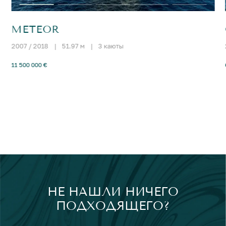
METEOR
2007 / 2018
|
51.97 м
|
3 каюты
11 500 000 €
НЕ НАШЛИ НИЧЕГО
ПОДХОДЯЩЕГО?