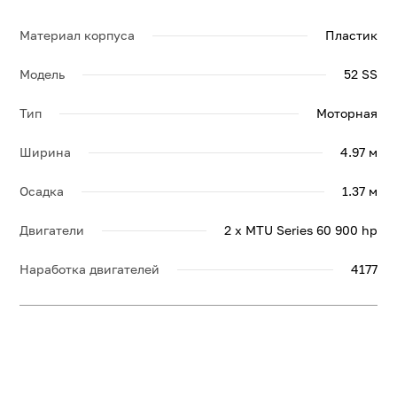
Материал корпуса
Пластик
Модель
52 SS
Тип
Моторная
Ширина
4.97 м
Осадка
1.37 м
Двигатели
2 x MTU Series 60 900 hp
Наработка двигателей
4177