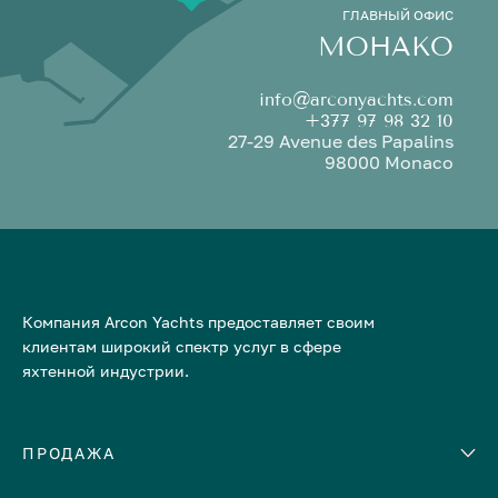
ГЛАВНЫЙ ОФИС
МОНАКО
info@arconyachts.com
+377 97 98 32 10
27-29 Avenue des Papalins
98000 Monaco
Компания Arcon Yachts предоставляет своим
клиентам широкий спектр услуг в сфере
яхтенной индустрии.
ПРОДАЖА