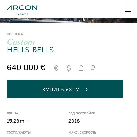
ПРОДАЖА
Custom
HELLS BELLS
640 000 €
€
$
£
₽
КУПИТЬ ЯХТУ
ДЛИНА
ГОД ПОСТРОЙКИ
15.28
m
2018
ГОСТИ/КАЮТЫ
МАКС. СКОРОСТЬ