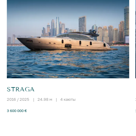
STRAGA
2016 / 2025
|
24.98 м
|
4 каюты
3 600 000 €