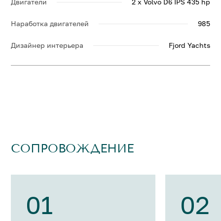
Двигатели
2 x Volvo D6 IPS 435 hp
Наработка двигателей
985
Дизайнер интерьера
Fjord Yachts
СОПРОВОЖДЕНИЕ
01
02