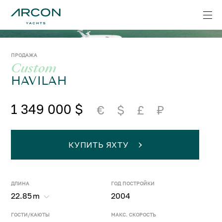
ПРОДАЖА
Custom
HAVILAH
1 349 000 $
€
$
£
₽
КУПИТЬ ЯХТУ
ДЛИНА
ГОД ПОСТРОЙКИ
22.85
m
2004
ГОСТИ/КАЮТЫ
МАКС. СКОРОСТЬ