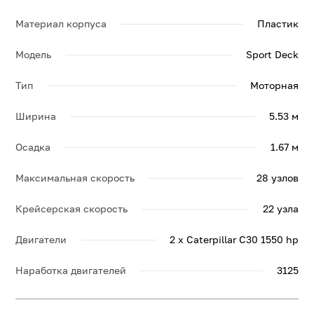
по яхте HAVILAH, её спецификации и брошюру.
Материал корпуса
Пластик
Модель
Sport Deck
Тип
Моторная
Ширина
5.53 м
Осадка
1.67 м
Максимальная скорость
28 узлов
Крейсерская скорость
22 узла
Двигатели
2 x Caterpillar C30 1550 hp
Наработка двигателей
3125