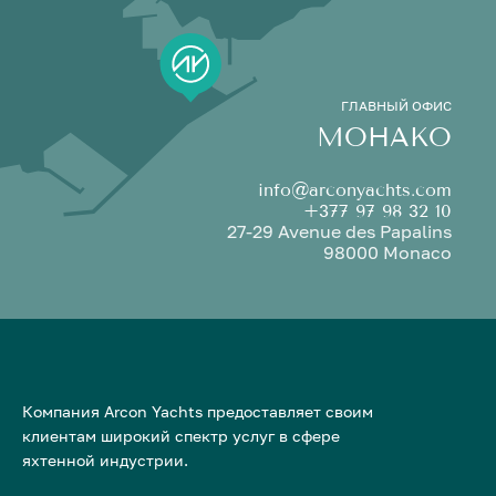
ГЛАВНЫЙ ОФИС
МОНАКО
info@arconyachts.com
+377 97 98 32 10
27-29 Avenue des Papalins
98000 Monaco
Компания Arcon Yachts предоставляет своим
клиентам широкий спектр услуг в сфере
яхтенной индустрии.