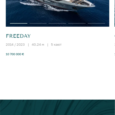
FREEDAY
2014 / 2023
|
40.24 м
|
5 кают
10 700 000 €