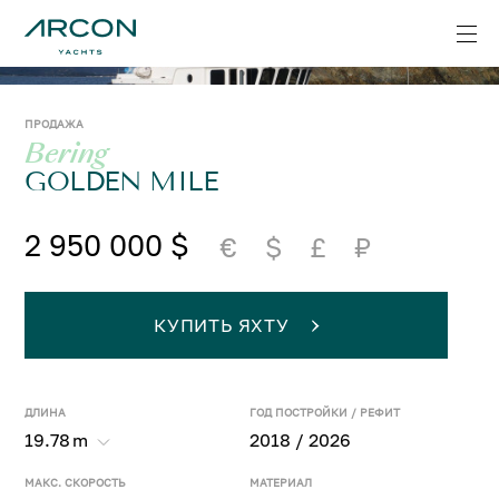
ПРОДАЖА
Bering
GOLDEN MILE
2 950 000 $
€
$
£
₽
КУПИТЬ ЯХТУ
ДЛИНА
ГОД ПОСТРОЙКИ / РЕФИТ
19.78
m
2018 / 2026
МАКС. СКОРОСТЬ
МАТЕРИАЛ