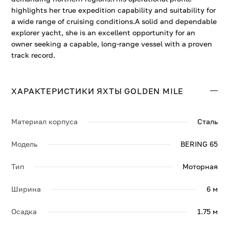
highlights her true expedition capability and suitability for
a wide range of cruising conditions.A solid and dependable
explorer yacht, she is an excellent opportunity for an
owner seeking a capable, long-range vessel with a proven
track record.
ХАРАКТЕРИСТИКИ ЯХТЫ GOLDEN MILE
Материал корпуса
Сталь
Модель
BERING 65
Тип
Моторная
Ширина
6 м
Осадка
1.75 м