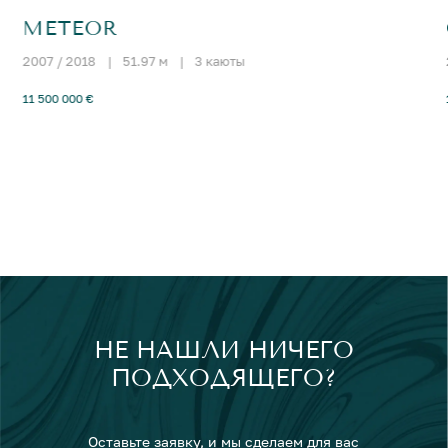
METEOR
2007 / 2018
|
51.97 м
|
3 каюты
11 500 000 €
НЕ НАШЛИ НИЧЕГО
ПОДХОДЯЩЕГО?
Оставьте заявку, и мы сделаем для вас