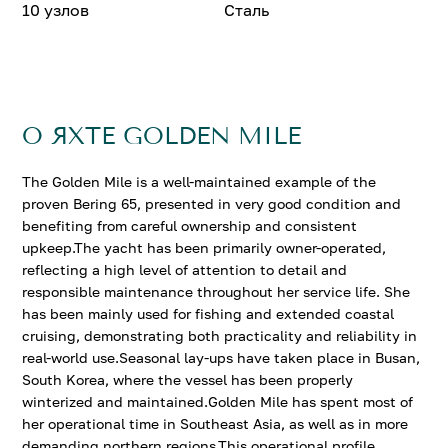
10 узлов
Сталь
О ЯХТЕ GOLDEN MILE
The Golden Mile is a well-maintained example of the
proven Bering 65, presented in very good condition and
benefiting from careful ownership and consistent
upkeep.The yacht has been primarily owner-operated,
reflecting a high level of attention to detail and
responsible maintenance throughout her service life. She
has been mainly used for fishing and extended coastal
cruising, demonstrating both practicality and reliability in
real-world use.Seasonal lay-ups have taken place in Busan,
South Korea, where the vessel has been properly
winterized and maintained.Golden Mile has spent most of
her operational time in Southeast Asia, as well as in more
demanding northern regions.This operational profile