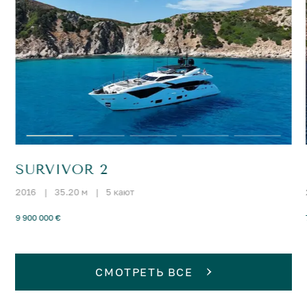
SURVIVOR 2
2016
|
35.20 м
|
5 кают
9 900 000 €
СМОТРЕТЬ ВСЕ