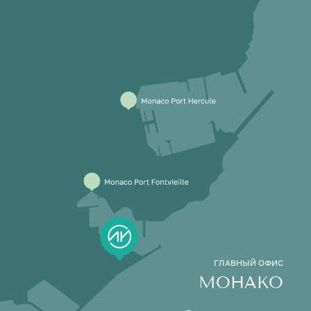
ГЛАВНЫЙ ОФИС
МОНАКО