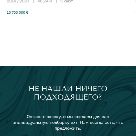
2014 / 2023
|
40.24 м
|
5 кают
10 700 000 €
НЕ НАШЛИ НИЧЕГО
ПОДХОДЯЩЕГО?
Оставьте заявку, и мы сделаем для вас
индивидуальную подборку яхт. Нам всегда есть, что
предложить.