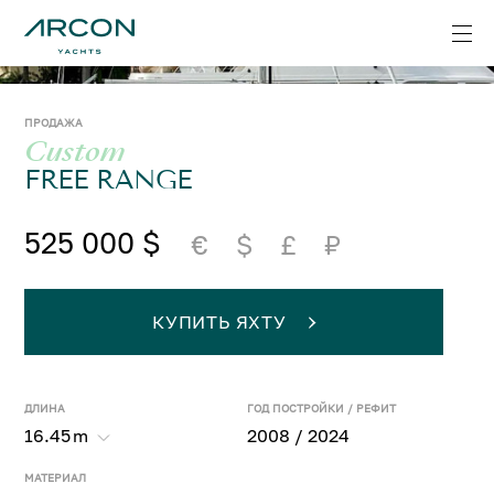
ПРОДАЖА
Custom
FREE RANGE
525 000 $
€
$
£
₽
КУПИТЬ ЯХТУ
ДЛИНА
ГОД ПОСТРОЙКИ / РЕФИТ
16.45
m
2008 / 2024
МАТЕРИАЛ