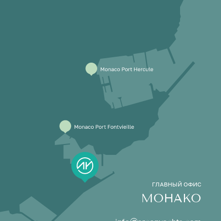
ГЛАВНЫЙ ОФИС
МОНАКО