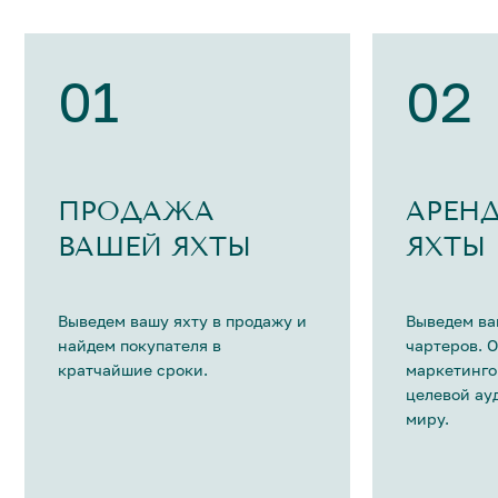
01
02
ПРОДАЖА
АРЕН
ВАШЕЙ ЯХТЫ
ЯХТЫ
Выведем вашу яхту в продажу и
Выведем ва
найдем покупателя в
чартеров. 
кратчайшие сроки.
маркетинго
целевой ау
миру.