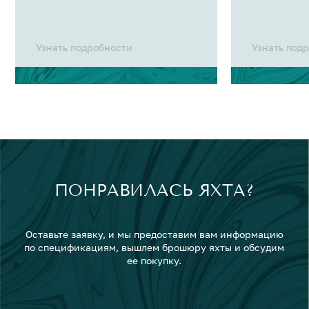
Узнать подробности
Узнать под
ПОНРАВИЛАСЬ ЯХТА?
Оставьте заявку, и мы предоставим вам информацию
по спецификациям, вышлем брошюру яхты и обсудим
ее покупку.