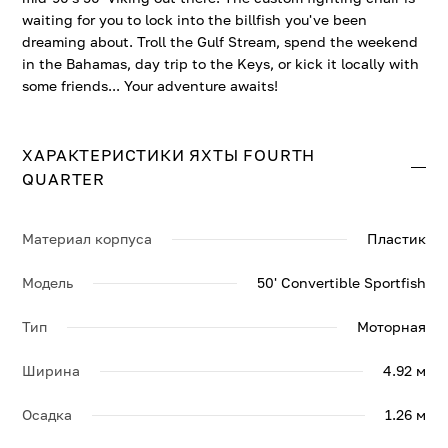
waiting for you to lock into the billfish you've been
dreaming about. Troll the Gulf Stream, spend the weekend
in the Bahamas, day trip to the Keys, or kick it locally with
some friends... Your adventure awaits!
ХАРАКТЕРИСТИКИ ЯХТЫ FOURTH
QUARTER
Материал корпуса
Пластик
Модель
50' Convertible Sportfish
Тип
Моторная
Ширина
4.92 м
Осадка
1.26 м