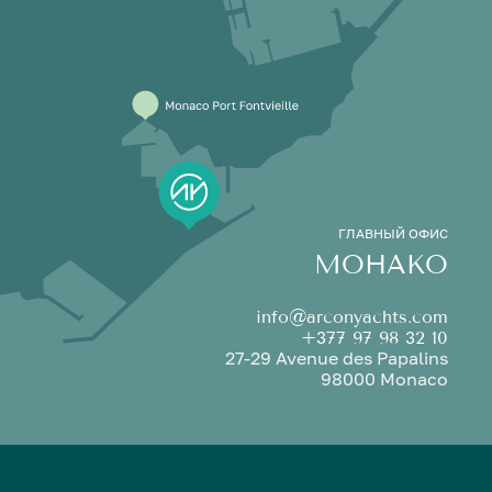
ГЛАВНЫЙ ОФИС
МОНАКО
info@arconyachts.com
+377 97 98 32 10
27-29 Avenue des Papalins
98000 Monaco