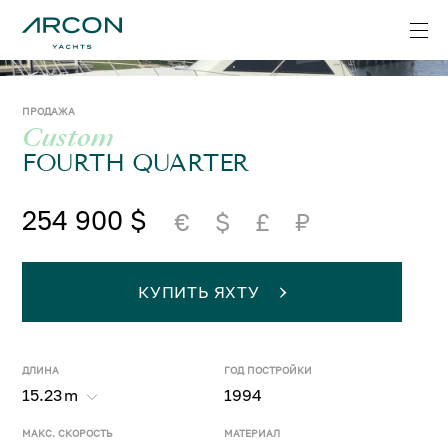
ПРОДАЖА
Custom
FOURTH QUARTER
254 900 $
€
$
£
₽
КУПИТЬ ЯХТУ
ДЛИНА
ГОД ПОСТРОЙКИ
15.23
m
1994
МАКС. СКОРОСТЬ
МАТЕРИАЛ