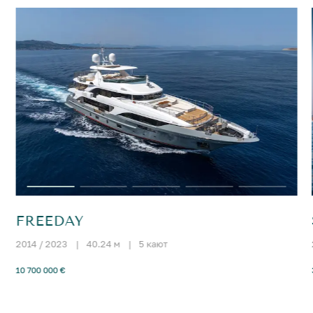
FREEDAY
2014 / 2023
|
40.24 м
|
5 кают
10 700 000 €