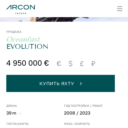
ПРОДАЖА
Oceanfast
EVOLUTION
4 950 000 €
€
$
£
₽
КУПИТЬ ЯХТУ
ДЛИНА
ГОД ПОСТРОЙКИ / РЕФИТ
39
m
2008 / 2023
ГОСТИ/КАЮТЫ
МАКС. СКОРОСТЬ