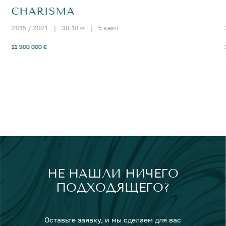
CHARISMA
2015 / 2021
|
38.10 м
|
5 кают
11 900 000 €
НЕ НАШЛИ НИЧЕГО
ПОДХОДЯЩЕГО?
Оставьте заявку, и мы сделаем для вас