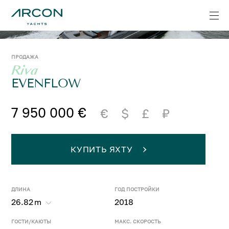
ПРОДАЖА
Riva
EVENFLOW
7 950 000 €
€
$
£
₽
КУПИТЬ ЯХТУ
ДЛИНА
ГОД ПОСТРОЙКИ
26.82
m
2018
ГОСТИ/КАЮТЫ
МАКС. СКОРОСТЬ