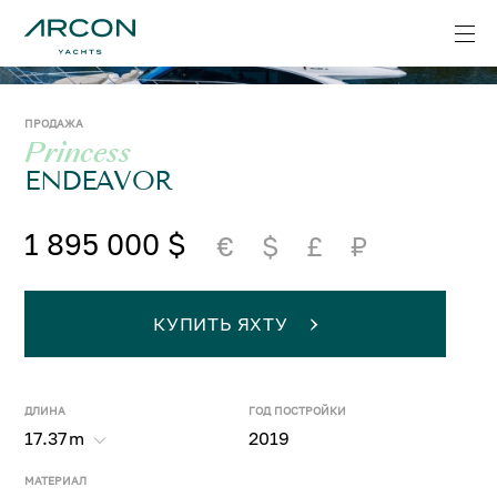
ПРОДАЖА
Princess
ENDEAVOR
1 895 000 $
€
$
£
₽
КУПИТЬ ЯХТУ
ДЛИНА
ГОД ПОСТРОЙКИ
17.37
m
2019
МАТЕРИАЛ