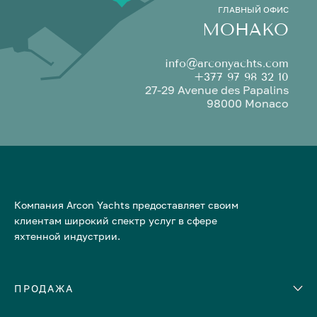
ГЛАВНЫЙ ОФИС
МОНАКО
info@arconyachts.com
+377 97 98 32 10
27-29 Avenue des Papalins
98000 Monaco
Компания Arcon Yachts предоставляет своим
клиентам широкий спектр услуг в сфере
яхтенной индустрии.
ПРОДАЖА