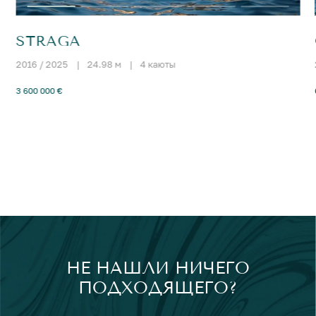
STRAGA
2016 / 2025
|
24.98 м
|
4 каюты
3 600 000 €
НЕ НАШЛИ НИЧЕГО
ПОДХОДЯЩЕГО?