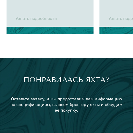
Узнать подробности
Узнать под
ПОНРАВИЛАСЬ ЯХТА?
Оставьте заявку, и мы предоставим вам информацию
по спецификациям, вышлем брошюру яхты и обсудим
ее покупку.