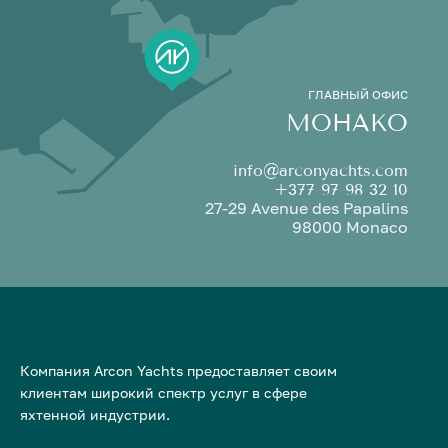
ГЛАВНЫЙ ОФИС
МОНАКО
info@arconyachts.com
+377 97 98 32 10
27-29 Avenue des Papalins
98000 Monaco
Компания Arcon Yachts предоставляет своим
клиентам широкий спектр услуг в сфере
яхтенной индустрии.