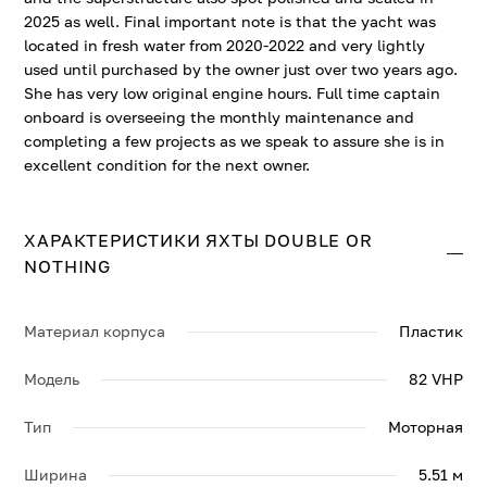
2025 as well. Final important note is that the yacht was
located in fresh water from 2020-2022 and very lightly
used until purchased by the owner just over two years ago.
She has very low original engine hours. Full time captain
onboard is overseeing the monthly maintenance and
completing a few projects as we speak to assure she is in
excellent condition for the next owner.
ХАРАКТЕРИСТИКИ ЯХТЫ DOUBLE OR
NOTHING
Материал корпуса
Пластик
Модель
82 VHP
Тип
Моторная
Ширина
5.51 м