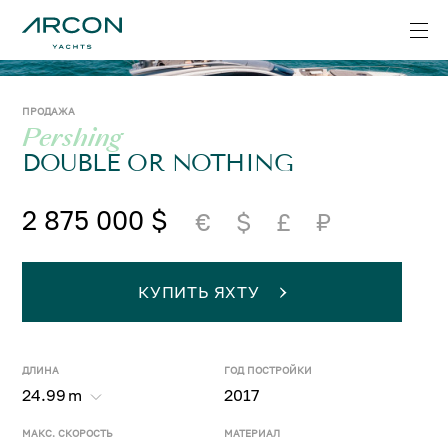
ПРОДАЖА
Pershing
DOUBLE OR NOTHING
2 875 000 $
€
$
£
₽
КУПИТЬ ЯХТУ
ДЛИНА
ГОД ПОСТРОЙКИ
24.99
m
2017
МАКС. СКОРОСТЬ
МАТЕРИАЛ