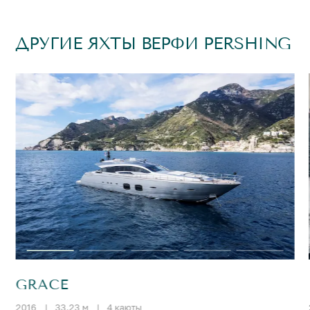
ДРУГИЕ ЯХТЫ ВЕРФИ PERSHING
GRACE
2016
|
33.23 м
|
4 каюты