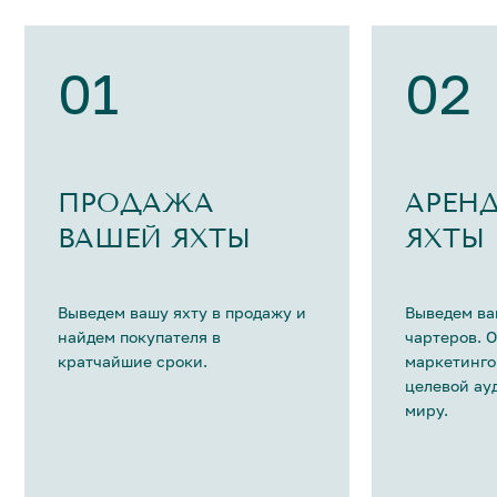
01
02
ПРОДАЖА
АРЕН
ВАШЕЙ ЯХТЫ
ЯХТЫ
Выведем вашу яхту в продажу и
Выведем ва
найдем покупателя в
чартеров. 
кратчайшие сроки.
маркетинго
целевой ау
миру.