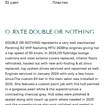
51 узел
Пластик
О ЯХТЕ DOUBLE OR NOTHING
DOUBLE OR NOTHING represents a very well maintained
Pershing 82 VHP featuring MTU 2638hp engines giving her
a top speed of 50 knots. In 2024/25 flybridge lounge
cushions and most exterior covers replaced, interior floors
refinished, hauled out with new anti-fouling & all zincs
replaced, top system drives serviced and repainted as well.
Engines serviced in January 2024 with only a few hours
since.The custom 8X bar in the main salon was installed in
2021. She features a custom paint job with the hull painted
in a gorgeous pearl white & the superstructure a
contrasting charcoal gray. Hull sides were polished &
sealed along with touch up paint where needed in 2025
and the superstructure also spot polished and sealed in