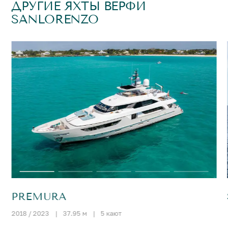
ДРУГИЕ ЯХТЫ ВЕРФИ
SANLORENZO
PREMURA
2018 / 2023
|
37.95 м
|
5 кают