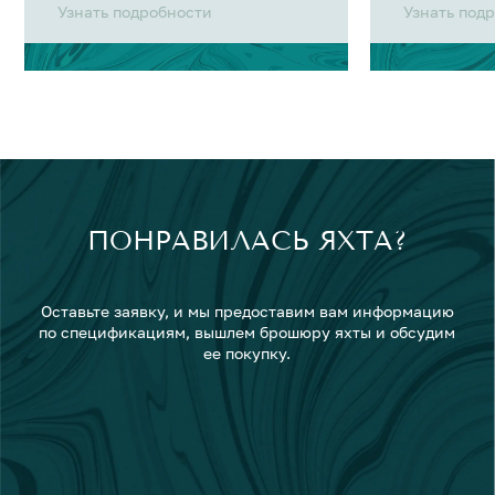
Узнать подробности
Узнать под
ПОНРАВИЛАСЬ ЯХТА?
Оставьте заявку, и мы предоставим вам информацию
по спецификациям, вышлем брошюру яхты и обсудим
ее покупку.