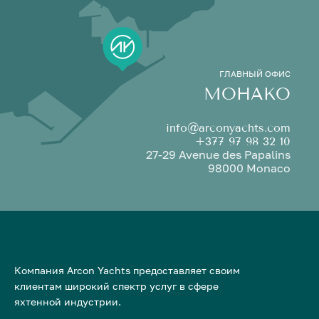
ГЛАВНЫЙ ОФИС
МОНАКО
info@arconyachts.com
+377 97 98 32 10
27-29 Avenue des Papalins
98000 Monaco
Компания Arcon Yachts предоставляет своим
клиентам широкий спектр услуг в сфере
яхтенной индустрии.