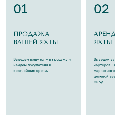
01
02
ПРОДАЖА
АРЕН
ВАШЕЙ ЯХТЫ
ЯХТЫ
Выведем вашу яхту в продажу и
Выведем ва
найдем покупателя в
чартеров. 
кратчайшие сроки.
маркетинго
целевой ау
миру.