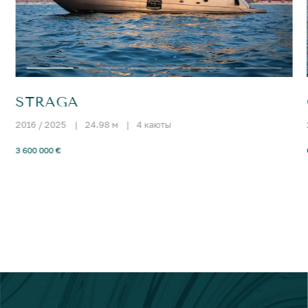
STRAGA
2016 / 2025
|
24.98 м
|
4 каюты
3 600 000 €