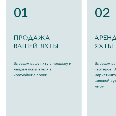
01
02
ПРОДАЖА
АРЕН
ВАШЕЙ ЯХТЫ
ЯХТЫ
Выведем вашу яхту в продажу и
Выведем ва
найдем покупателя в
чартеров. 
кратчайшие сроки.
маркетинго
целевой ау
миру.