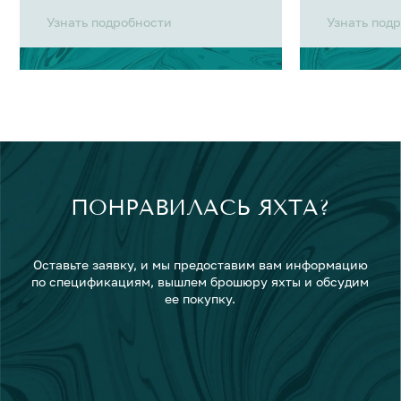
Узнать подробности
Узнать под
ПОНРАВИЛАСЬ ЯХТА?
Оставьте заявку, и мы предоставим вам информацию
по спецификациям, вышлем брошюру яхты и обсудим
ее покупку.