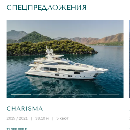
СПЕЦПРЕДЛОЖЕНИЯ
CHARISMA
2015 / 2021
|
38.10 м
|
5 кают
11 900 000 €