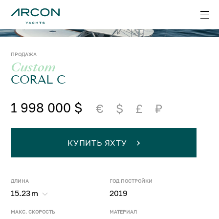
ПРОДАЖА
Custom
CORAL C
1 998 000 $
€
$
£
₽
КУПИТЬ ЯХТУ
ДЛИНА
ГОД ПОСТРОЙКИ
15.23
m
2019
МАКС. СКОРОСТЬ
МАТЕРИАЛ