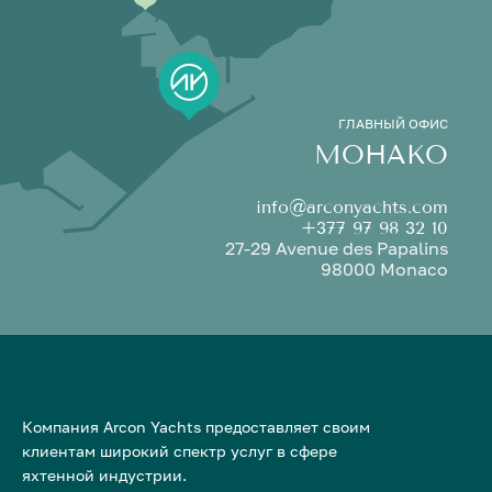
ГЛАВНЫЙ ОФИС
МОНАКО
info@arconyachts.com
+377 97 98 32 10
27-29 Avenue des Papalins
98000 Monaco
Компания Arcon Yachts предоставляет своим
клиентам широкий спектр услуг в сфере
яхтенной индустрии.