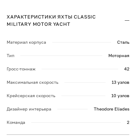
разместить до 6 гостей в 3 комфортабельных каютах.
Крейсерская скорость составляет 10 узл.,
максимальная — 13 узл.
ХАРАКТЕРИСТИКИ ЯХТЫ CLASSIC
MILITARY MOTOR YACHT
Свяжитесь с нами, и мы вышлем больше информации
по яхте CLASSIC MILITARY MOTOR YACHT, её
спецификации и брошюру.
Материал корпуса
Сталь
Тип
Моторная
Гросс-тоннаж
42
Максимальная скорость
13 узлов
Крейсерская скорость
10 узлов
Дизайнер интерьера
Theodore Eliades
Команда
2