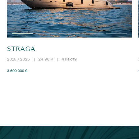
STRAGA
2016 / 2025
|
24.98 м
|
4 каюты
3 600 000 €