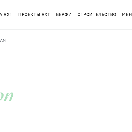
А ЯХТ
ПРОЕКТЫ ЯХТ
ВЕРФИ
СТРОИТЕЛЬСТВО
МЕН
MAN
on
N