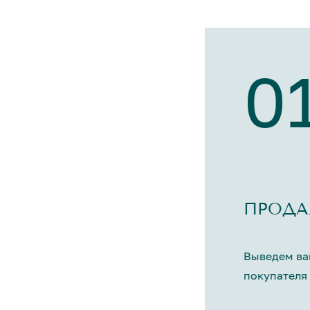
0
ПРОДА
Выведем ва
покупателя 