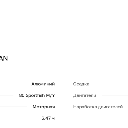
MAN
Алюминий
Осадка
80 Sportfish M/Y
Двигатели
Моторная
Наработка двигателей
6.47 м