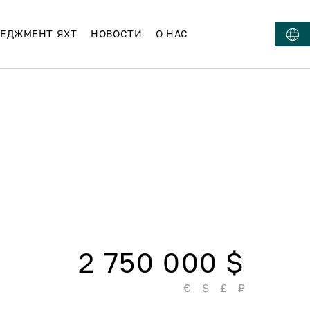
ЕДЖМЕНТ ЯХТ
НОВОСТИ
О НАС
2 750 000 $
€
$
£
₽