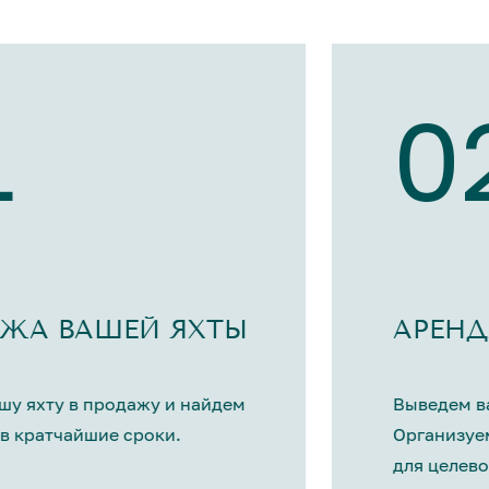
1
0
ЖА ВАШЕЙ ЯХТЫ
АРЕНД
шу яхту в продажу и найдем
Выведем ва
в кратчайшие сроки.
Организуе
для целево