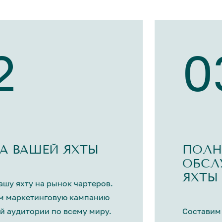
2
0
А ВАШЕЙ ЯХТЫ
ПОЛН
ОБСЛ
ЯХТЫ
шу яхту на рынок чартеров.
м маркетинговую кампанию
й аудитории по всему миру.
Составим