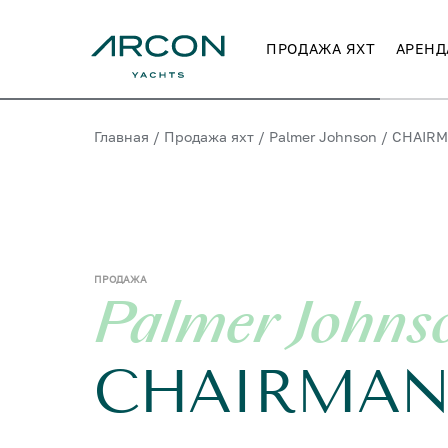
ПРОДАЖА ЯХТ
АРЕНД
Главная
/
Продажа яхт
/
Palmer Johnson
/
CHAIR
ПРОДАЖА
Palmer Johns
CHAIRMA