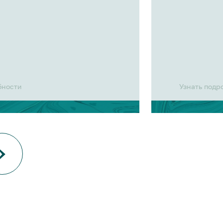
бности
Узнать подр