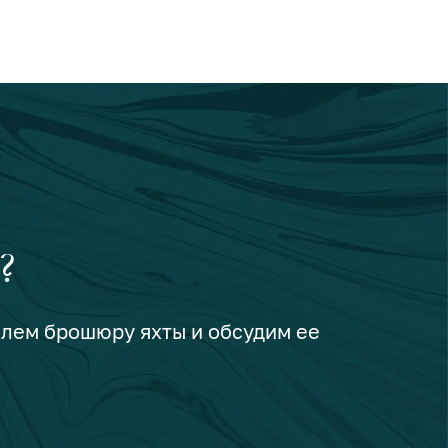
?
шлем брошюру яхты и обсудим ее