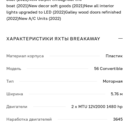
boat (2021)New decor soft goods (2021)New all interior
lights upgraded to LED (2022)Galley wood doors refinished
(2022)New A/C Units (2022)
ХАРАКТЕРИСТИКИ ЯХТЫ BREAKAWAY
Материал корпуса
Пластик
Модель
56 Convertible
Тип
Моторная
Ширина
5.76 м
Двигатели
2 x MTU 12V2000 1480 hp
Наработка двигателей
3645