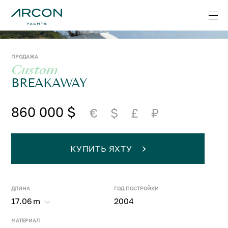
ПРОДАЖА
Custom
BREAKAWAY
860 000 $
€
$
£
₽
КУПИТЬ ЯХТУ
ДЛИНА
ГОД ПОСТРОЙКИ
17.06
m
2004
МАТЕРИАЛ