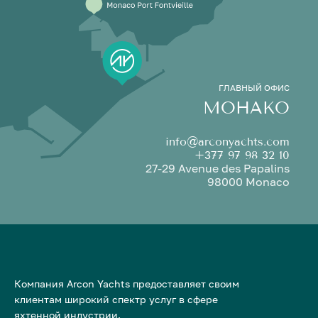
ГЛАВНЫЙ ОФИС
МОНАКО
info@arconyachts.com
+377 97 98 32 10
27-29 Avenue des Papalins
98000 Monaco
Компания Arcon Yachts предоставляет своим
клиентам широкий спектр услуг в сфере
яхтенной индустрии.