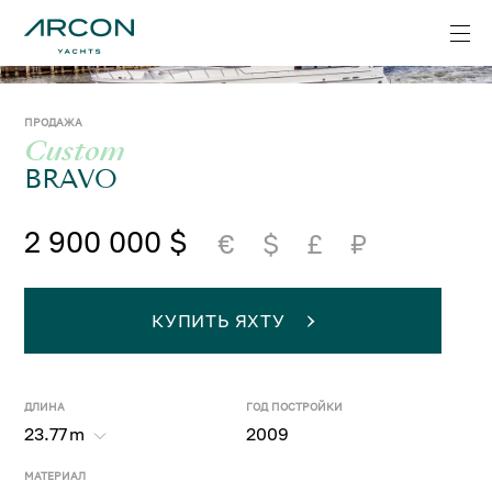
ПРОДАЖА
Custom
BRAVO
2 900 000 $
€
$
£
₽
КУПИТЬ ЯХТУ
ДЛИНА
ГОД ПОСТРОЙКИ
23.77
m
2009
МАТЕРИАЛ