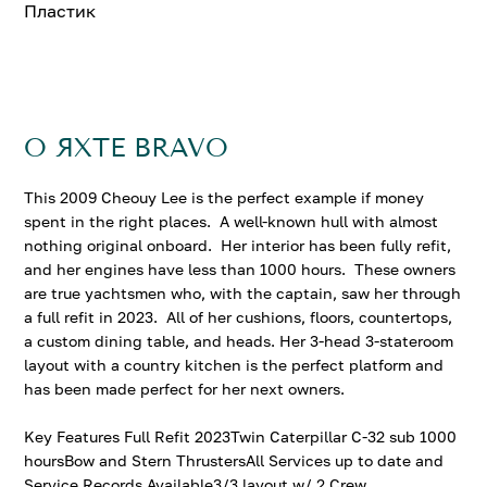
Пластик
О ЯХТЕ BRAVO
This 2009 Cheouy Lee is the perfect example if money
spent in the right places. A well-known hull with almost
nothing original onboard. Her interior has been fully refit,
and her engines have less than 1000 hours. These owners
are true yachtsmen who, with the captain, saw her through
a full refit in 2023. All of her cushions, floors, countertops,
a custom dining table, and heads. Her 3-head 3-stateroom
layout with a country kitchen is the perfect platform and
has been made perfect for her next owners.
Key Features Full Refit 2023Twin Caterpillar C-32 sub 1000
hoursBow and Stern ThrustersAll Services up to date and
Service Records Available3/3 layout w/ 2 Crew