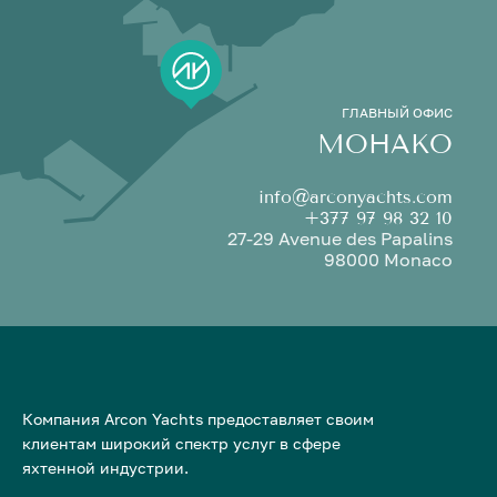
ГЛАВНЫЙ ОФИС
МОНАКО
info@arconyachts.com
+377 97 98 32 10
27-29 Avenue des Papalins
98000 Monaco
Компания Arcon Yachts предоставляет своим
клиентам широкий спектр услуг в сфере
яхтенной индустрии.