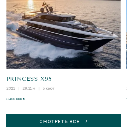
PRINCESS X95
2021
|
29.11 м
|
5 кают
8 400 000 €
СМОТРЕТЬ ВСЕ