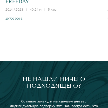
FREEDAY
2014 / 2023
|
40.24 м
|
5 кают
10 700 000 €
НЕ НАШЛИ НИЧЕГО
ПОДХОДЯЩЕГО?
Оставьте заявку, и мы сделаем для вас
индивидуальную подборку яхт. Нам всегда есть, что