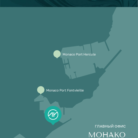
ГЛАВНЫЙ ОФИС
МОНАКО