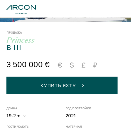
ПРОДАЖА
Princess
B III
3 500 000 €
€
$
£
₽
КУПИТЬ ЯХТУ
ДЛИНА
ГОД ПОСТРОЙКИ
19.2
m
2021
ГОСТИ/КАЮТЫ
МАТЕРИАЛ