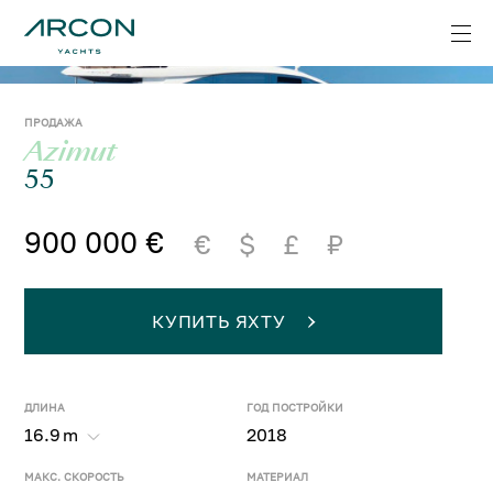
ПРОДАЖА
Azimut
55
900 000 €
€
$
£
₽
КУПИТЬ ЯХТУ
ДЛИНА
ГОД ПОСТРОЙКИ
16.9
m
2018
МАКС. СКОРОСТЬ
МАТЕРИАЛ