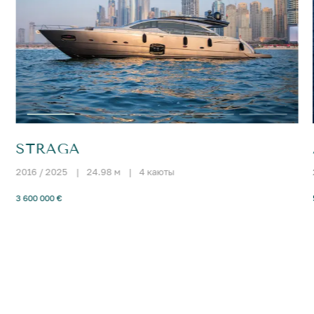
STRAGA
2016 / 2025
|
24.98 м
|
4 каюты
3 600 000 €