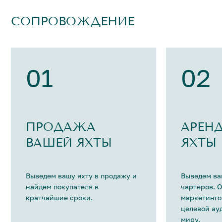
СОПРОВОЖДЕНИЕ
01
02
ПРОДАЖА
АРЕН
ВАШЕЙ ЯХТЫ
ЯХТЫ
Выведем вашу яхту в продажу и
Выведем ва
найдем покупателя в
чартеров. 
кратчайшие сроки.
маркетинго
целевой ау
миру.