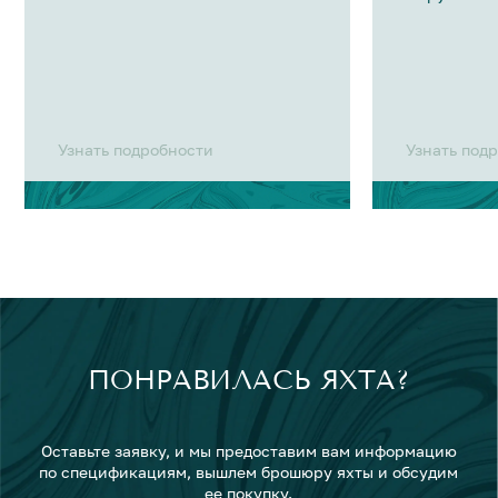
Узнать подробности
Узнать под
ПОНРАВИЛАСЬ ЯХТА?
Оставьте заявку, и мы предоставим вам информацию
по спецификациям, вышлем брошюру яхты и обсудим
ее покупку.