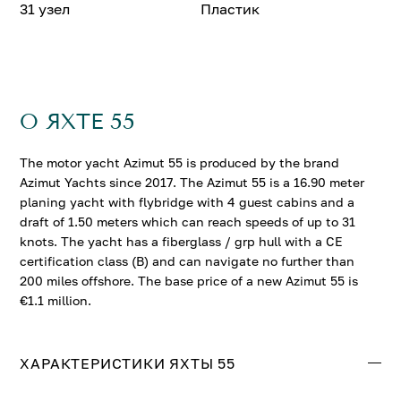
31 узел
Пластик
О ЯХТЕ 55
The motor yacht Azimut 55 is produced by the brand
Azimut Yachts since 2017. The Azimut 55 is a 16.90 meter
planing yacht with flybridge with 4 guest cabins and a
draft of 1.50 meters which can reach speeds of up to 31
knots. The yacht has a fiberglass / grp hull with a CE
certification class (B) and can navigate no further than
200 miles offshore. The base price of a new Azimut 55 is
€1.1 million.
ХАРАКТЕРИСТИКИ ЯХТЫ 55