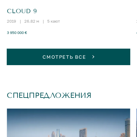
CLOUD 9
2019
|
26.82 м
|
5 кают
3 950 000 €
СМОТРЕТЬ ВСЕ
СПЕЦПРЕДЛОЖЕНИЯ