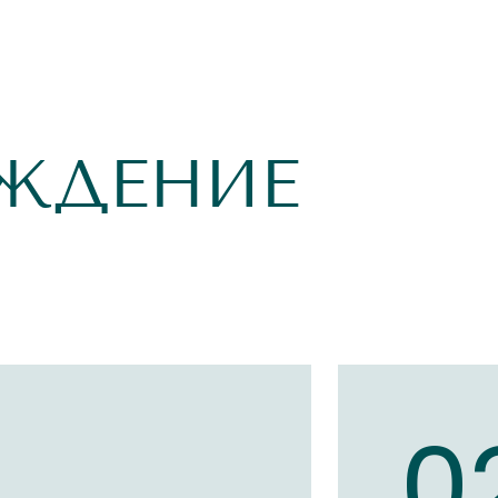
ЖДЕНИЕ
1
0