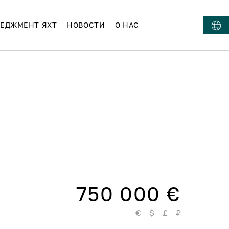
ЕДЖМЕНТ ЯХТ
НОВОСТИ
О НАС
750 000 €
€
$
£
₽