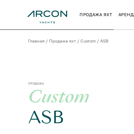
ПРОДАЖА ЯХТ
АРЕНД
Главная
/
Продажа яхт
/
Custom
/
ASB
ПРОДАЖА
Custom
ASB