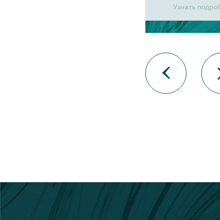
Узнать подро