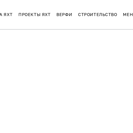
А ЯХТ
ПРОЕКТЫ ЯХТ
ВЕРФИ
СТРОИТЕЛЬСТВО
МЕН