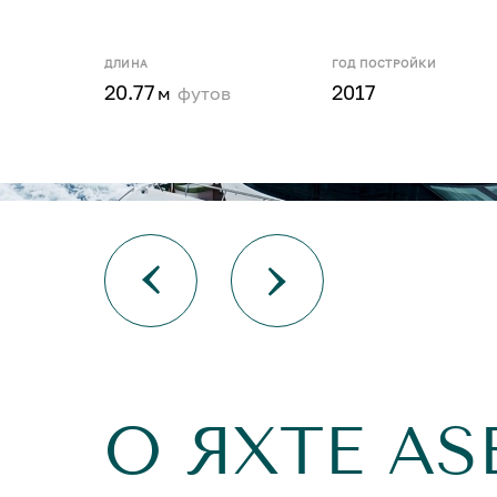
ДЛИНА
ГОД ПОСТРОЙКИ
20.77
2017
м
футов
О ЯХТЕ AS