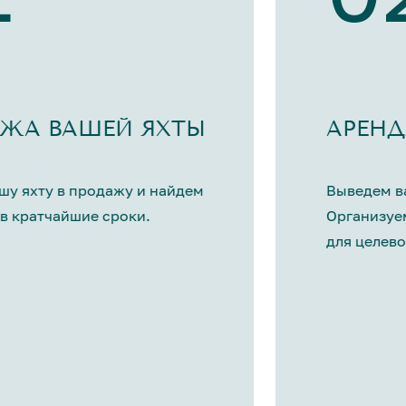
ЖА ВАШЕЙ ЯХТЫ
АРЕНД
шу яхту в продажу и найдем
Выведем ва
в кратчайшие сроки.
Организуе
для целево