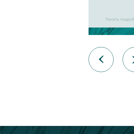
Узнать подро