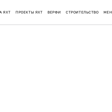
А ЯХТ
ПРОЕКТЫ ЯХТ
ВЕРФИ
СТРОИТЕЛЬСТВО
МЕН