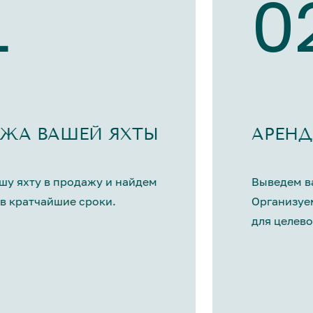
1
0
ЖА ВАШЕЙ ЯХТЫ
АРЕНД
шу яхту в продажу и найдем
Выведем ва
в кратчайшие сроки.
Организуе
для целево