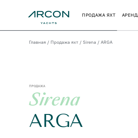
ПРОДАЖА ЯХТ
АРЕНД
Главная
/
Продажа яхт
/
Sirena
/
ARGA
ПРОДАЖА
Sirena
ARGA