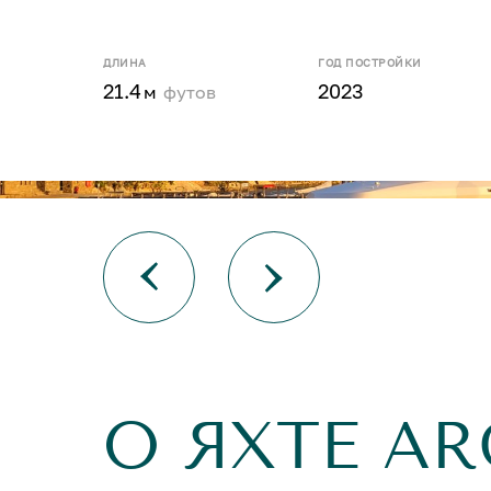
ДЛИНА
ГОД ПОСТРОЙКИ
21.4
2023
м
футов
О ЯХТЕ A