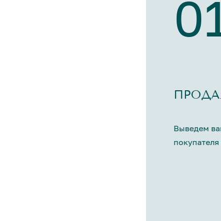
0
ПРОДА
Выведем ва
покупателя 