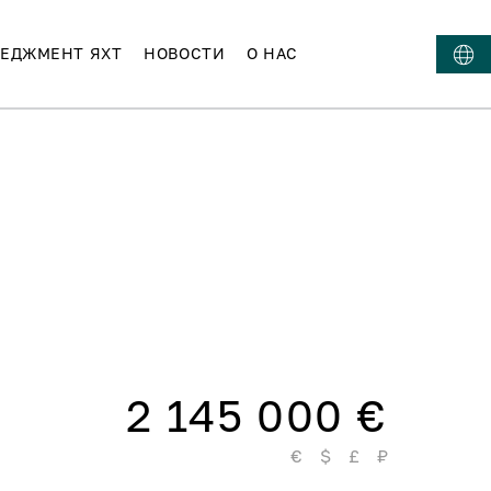
ЕДЖМЕНТ ЯХТ
НОВОСТИ
О НАС
2 145 000 €
€
$
£
₽