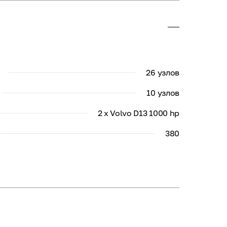
26 узлов
10 узлов
2 x Volvo D13 1000 hp
380