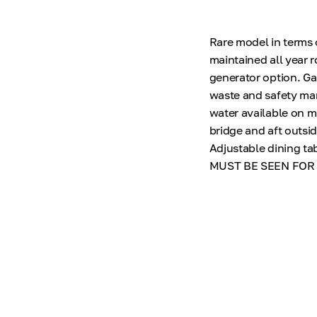
Rare model in terms 
maintained all year 
generator option. Ga
waste and safety man
water available on m
bridge and aft outsi
Adjustable dining ta
MUST BE SEEN FOR 