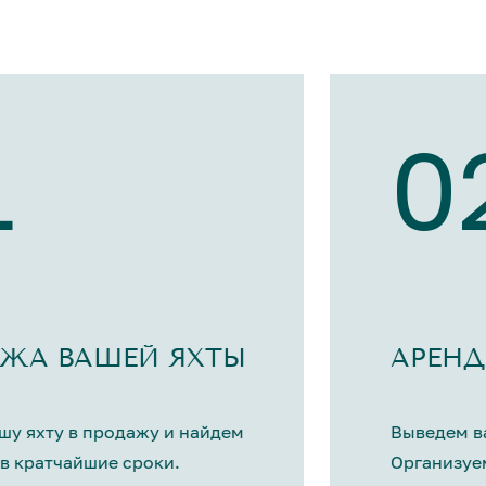
1
0
ЖА ВАШЕЙ ЯХТЫ
АРЕНД
шу яхту в продажу и найдем
Выведем ва
в кратчайшие сроки.
Организуе