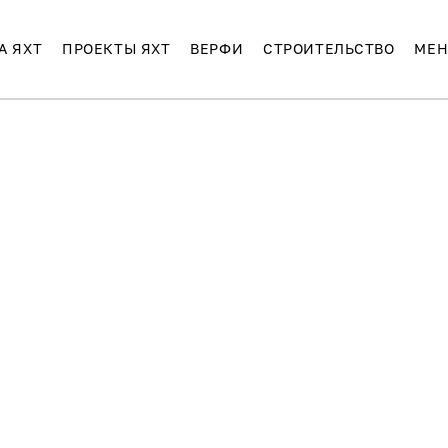
А ЯХТ
ПРОЕКТЫ ЯХТ
ВЕРФИ
СТРОИТЕЛЬСТВО
МЕН