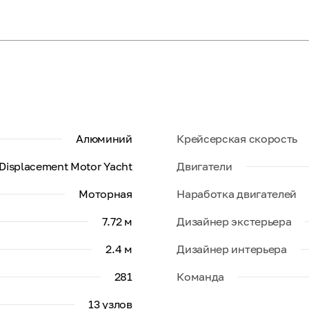
Алюминий
Крейсерская скорость
 Displacement Motor Yacht
Двигатели
Моторная
Наработка двигателей
7.72 м
Дизайнер экстерьера
2.4 м
Дизайнер интерьера
281
Команда
13 узлов