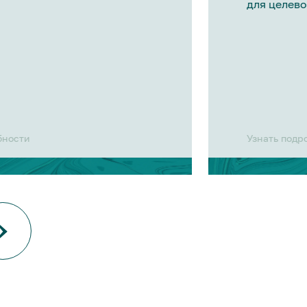
для целево
бности
Узнать подр