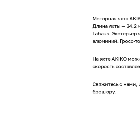
Моторная яхта AKIK
Длина яхты — 34.2 
Lahaus. Экстерьер 
алюминий. Гросс-то
На яхте AKIKO можн
скорость составляет
Свяжитесь с нами,
брошюру.