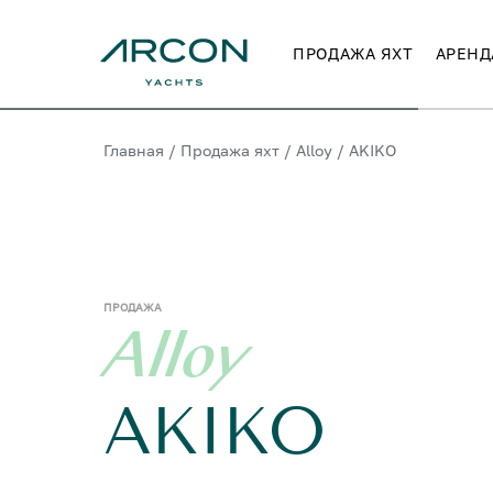
ПРОДАЖА ЯХТ
АРЕНД
Главная
/
Продажа яхт
/
Alloy
/
AKIKO
ПРОДАЖА
Alloy
AKIKO