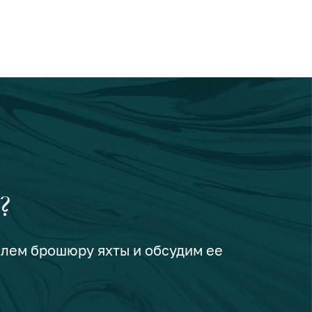
?
шлем брошюру яхты и обсудим ее