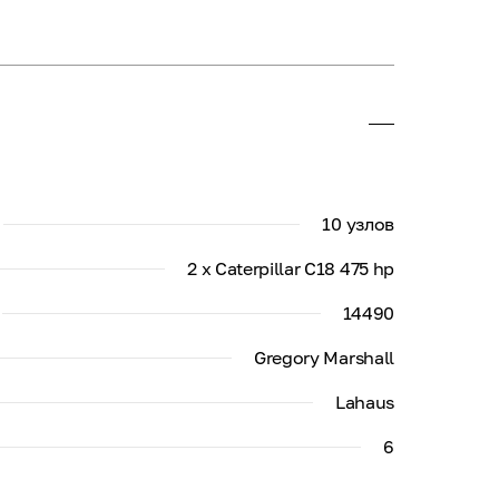
10 узлов
2 x Caterpillar C18 475 hp
14490
Gregory Marshall
Lahaus
6