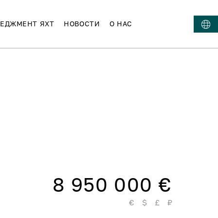
ЕДЖМЕНТ ЯХТ
НОВОСТИ
О НАС
8 950 000 €
€
$
£
₽