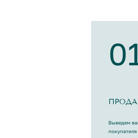
0
ПРОДА
Выведем ва
покупателя 