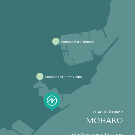
ГЛАВНЫЙ ОФИС
МОНАКО
info@arconyachts.com