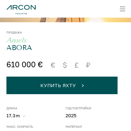
ПРОДАЖА
Amels
ABORA
610 000 €
€
$
£
₽
КУПИТЬ ЯХТУ
ДЛИНА
ГОД ПОСТРОЙКИ
17.3
m
2025
МАКС. СКОРОСТЬ
МАТЕРИАЛ