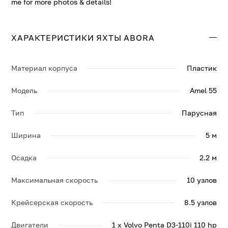
me for more photos & details!
ХАРАКТЕРИСТИКИ ЯХТЫ ABORA
Материал корпуса
Пластик
Модель
Amel 55
Тип
Парусная
Ширина
5 м
Осадка
2.2 м
Максимальная скорость
10 узлов
Крейсерская скорость
8.5 узлов
Двигатели
1 x Volvo Penta D3-110i 110 hp