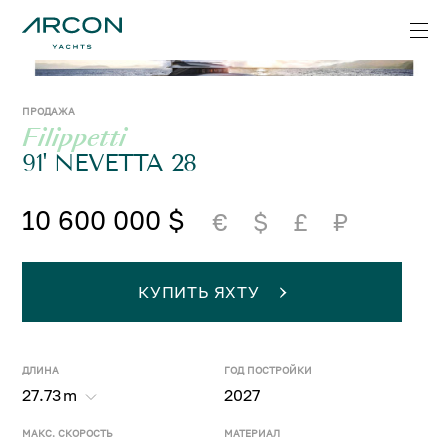
ПРОДАЖА
Filippetti
91' NEVETTA 28
10 600 000 $
€
$
£
₽
КУПИТЬ ЯХТУ
ДЛИНА
ГОД ПОСТРОЙКИ
27.73
m
2027
МАКС. СКОРОСТЬ
МАТЕРИАЛ