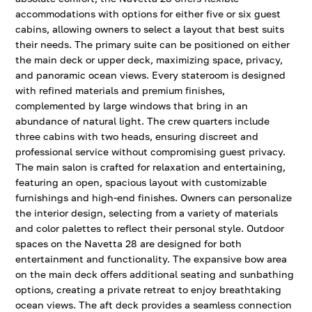
accommodations with options for either five or six guest
cabins, allowing owners to select a layout that best suits
their needs. The primary suite can be positioned on either
the main deck or upper deck, maximizing space, privacy,
and panoramic ocean views. Every stateroom is designed
with refined materials and premium finishes,
complemented by large windows that bring in an
abundance of natural light. The crew quarters include
three cabins with two heads, ensuring discreet and
professional service without compromising guest privacy.
The main salon is crafted for relaxation and entertaining,
featuring an open, spacious layout with customizable
furnishings and high-end finishes. Owners can personalize
the interior design, selecting from a variety of materials
and color palettes to reflect their personal style. Outdoor
spaces on the Navetta 28 are designed for both
entertainment and functionality. The expansive bow area
on the main deck offers additional seating and sunbathing
options, creating a private retreat to enjoy breathtaking
ocean views. The aft deck provides a seamless connection