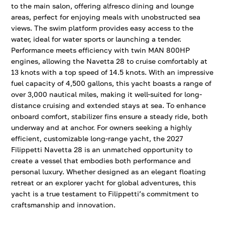
to the main salon, offering alfresco dining and lounge
areas, perfect for enjoying meals with unobstructed sea
views. The swim platform provides easy access to the
water, ideal for water sports or launching a tender.
Performance meets efficiency with twin MAN 800HP
engines, allowing the Navetta 28 to cruise comfortably at
13 knots with a top speed of 14.5 knots. With an impressive
fuel capacity of 4,500 gallons, this yacht boasts a range of
over 3,000 nautical miles, making it well-suited for long-
distance cruising and extended stays at sea. To enhance
onboard comfort, stabilizer fins ensure a steady ride, both
underway and at anchor. For owners seeking a highly
efficient, customizable long-range yacht, the 2027
Filippetti Navetta 28 is an unmatched opportunity to
create a vessel that embodies both performance and
personal luxury. Whether designed as an elegant floating
retreat or an explorer yacht for global adventures, this
yacht is a true testament to Filippetti’s commitment to
craftsmanship and innovation.