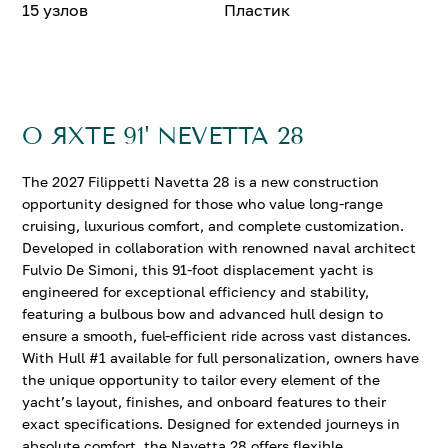
15 узлов
Пластик
О ЯХТЕ 91' NEVETTA 28
The 2027 Filippetti Navetta 28 is a new construction
opportunity designed for those who value long-range
cruising, luxurious comfort, and complete customization.
Developed in collaboration with renowned naval architect
Fulvio De Simoni, this 91-foot displacement yacht is
engineered for exceptional efficiency and stability,
featuring a bulbous bow and advanced hull design to
ensure a smooth, fuel-efficient ride across vast distances.
With Hull #1 available for full personalization, owners have
the unique opportunity to tailor every element of the
yacht’s layout, finishes, and onboard features to their
exact specifications. Designed for extended journeys in
absolute comfort, the Navetta 28 offers flexible