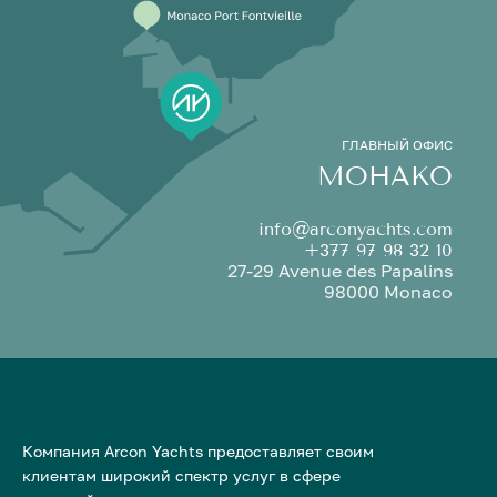
ГЛАВНЫЙ ОФИС
МОНАКО
info@arconyachts.com
+377 97 98 32 10
27-29 Avenue des Papalins
98000 Monaco
Компания Arcon Yachts предоставляет своим
клиентам широкий спектр услуг в сфере