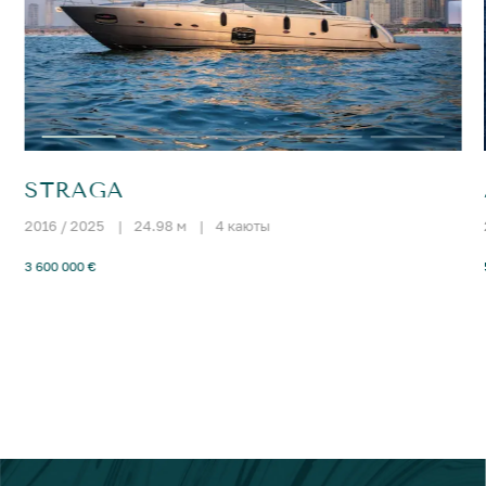
STRAGA
2016 / 2025
|
24.98 м
|
4 каюты
3 600 000 €