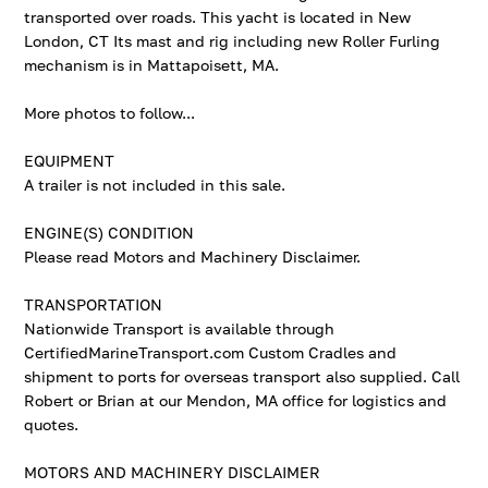
transported over roads. This yacht is located in New
London, CT Its mast and rig including new Roller Furling
mechanism is in Mattapoisett, MA.
More photos to follow...
EQUIPMENT
A trailer is not included in this sale.
ENGINE(S) CONDITION
Please read Motors and Machinery Disclaimer.
TRANSPORTATION
Nationwide Transport is available through
CertifiedMarineTransport.com Custom Cradles and
shipment to ports for overseas transport also supplied. Call
Robert or Brian at our Mendon, MA office for logistics and
quotes.
MOTORS AND MACHINERY DISCLAIMER