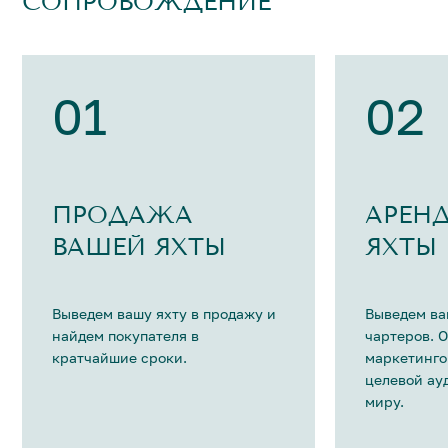
СОПРОВОЖДЕНИЕ
01
02
ПРОДАЖА
АРЕН
ВАШЕЙ ЯХТЫ
ЯХТЫ
Выведем вашу яхту в продажу и
Выведем ва
найдем покупателя в
чартеров. 
кратчайшие сроки.
маркетинго
целевой ау
миру.