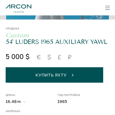
ПРОДАЖА
Custom
54' LUDERS 1965 AUXILIARY YAWL
5 000 $
€
$
£
₽
КУПИТЬ ЯХТУ
ДЛИНА
ГОД ПОСТРОЙКИ
16.48
m
1965
МАТЕРИАЛ