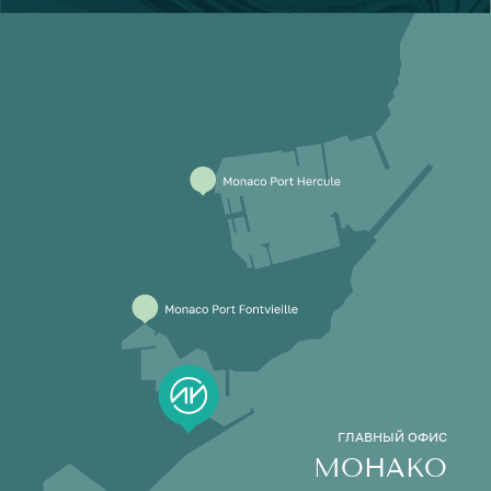
ГЛАВНЫЙ ОФИС
МОНАКО