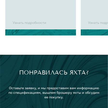
Узнать подробности
Узнать под
ПОНРАВИЛАСЬ ЯХТА?
Оставьте заявку, и мы предоставим вам информацию
по спецификациям, вышлем брошюру яхты и обсудим
ее покупку.