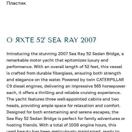
Пластик
О ЯХТЕ 52' SEA RAY 2007
Introducing the stunning 2007 Sea Ray 52 Sedan Bridge, a
remarkable motor yacht that epitomizes luxury and
performance. With an overall length of 52 feet, this vessel
is crafted from durable fiberglass, ensuring both strength
and elegance on the water. Powered by twin CATERPILLAR
C9 diesel engines, delivering an impressive 565 horsepower
each, it offers a thrilling and reliable cruising experience.
The yacht features three well-appointed cabins and two
heads, providing ample space for relaxation and comfort.
Designed for both entertaining and serene escapes, the
Sea Ray 52 Sedan Bridge is perfect for family adventures or
hosting friends. With a total of 1008 engine hours, this
used beauty has been meticulously maintained, ready to