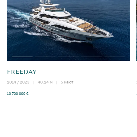
FREEDAY
2014 / 2023
|
40.24 м
|
5 кают
10 700 000 €