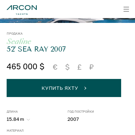
ПРОДАЖА
Sealine
52' SEA RAY 2007
465 000 $
€
$
£
₽
КУПИТЬ ЯХТУ
ДЛИНА
ГОД ПОСТРОЙКИ
15.84
m
2007
МАТЕРИАЛ