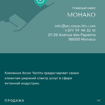
ГЛАВНЫЙ ОФИС
МОНАКО
info@arconyachts.com
+377 97 98 32 10
27-29 Avenue des Papalins
98000 Monaco
Компания Arcon Yachts предоставляет своим
клиентам широкий спектр услуг в сфере
яхтенной индустрии.
ПРОДАЖА