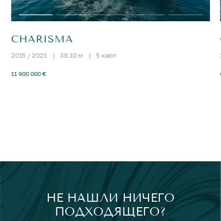
CHARISMA
2015 / 2021
|
38.10 м
|
5 кают
11 900 000 €
НЕ НАШЛИ НИЧЕГО
ПОДХОДЯЩЕГО?