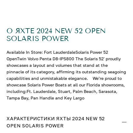
О ЯХТЕ 2024 NEW 52 OPEN
SOLARIS POWER
Available In Store: Fort LauderdaleSolaris Power 52
OpenTwin Volvo Penta D8-IPS800 The Solaris 52' proudly
showcases a layout and volumes that stand at the
pinnacle of its category, affirming its outstanding seagoing
capabilities and unmistakable elegance. We’re proud to
showcase Solaris Power Boats at all our Florida showrooms,
including:Ft. Lauderdale, Stuart, Palm Beach, Sarasota,
Tampa Bay, Pan Handle and Key Largo
ХАРАКТЕРИСТИКИ ЯХТЫ 2024 NEW 52
OPEN SOLARIS POWER