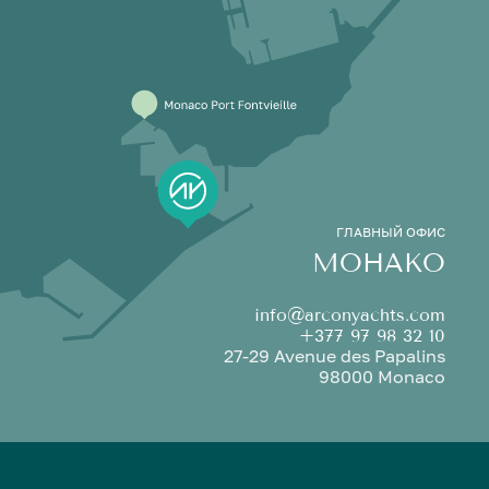
ГЛАВНЫЙ ОФИС
МОНАКО
info@arconyachts.com
+377 97 98 32 10
27-29 Avenue des Papalins
98000 Monaco