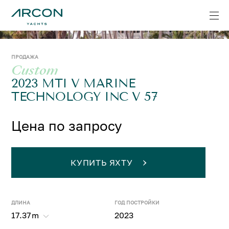
ПРОДАЖА
Custom
2023 MTI V MARINE
TECHNOLOGY INC V 57
Цена по запросу
КУПИТЬ ЯХТУ
ДЛИНА
ГОД ПОСТРОЙКИ
17.37
m
2023