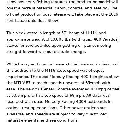
show has hefty fishing features, the production model will
boast a more substantial cabin, console, and seating. The
official production boat release will take place at the 2016
Fort Lauderdale Boat Show.
This sleek vessel’s length of 57′, beam of 11’11”, and
approximate weight of 19,000 lbs (with quad 400 Verados)
allows for zero bow rise upon getting on plane, moving
straight forward without altitude change.
While luxury and comfort were at the forefront in design of
this addition to the MTI lineup, speed was of equal
importance. The quad Mercury Racing 400R engines allow
the MTI-V 57 to reach speeds upwards of 65+mph with
ease. The new 57′ Center Console averaged 0.9 mpg of fuel
at 50.6 mph, with a top speed of 68 mph. All data was
recorded with quad Mercury Racing 400R outboards in
optimal testing conditions. Other power options are
available, and speeds are subject to vary due to load,
natural elements, and sea conditions.