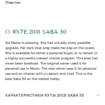
Пластик
О ЯХТЕ 2018 SABA 50
Sol Mates is amazing. She has virtually every possible
upgrade. Her dark blue wrap make her pop on the ocean.
She is available for either a personal buyer, or, to remain in
a highly successful crewed charter program. This boat has
never been bareboat. The original owner used it for
personal use in Miami. The new owner uses it for personal
use and on charter with a captain and chef. This is the
best Saba 50 on the market today.
ХАРАКТЕРИСТИКИ ЯХТЫ 2018 SABA 50