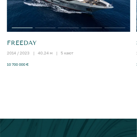
FREEDAY
2014 / 2023
|
40.24 м
|
5 кают
10 700 000 €