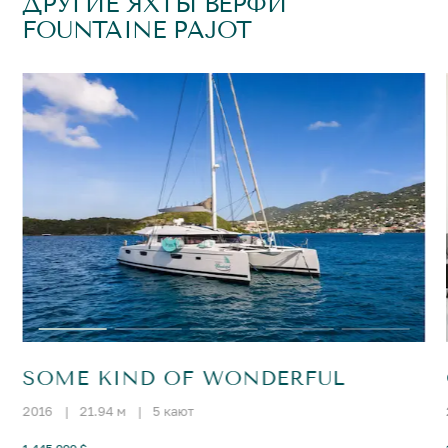
ДРУГИЕ ЯХТЫ ВЕРФИ
FOUNTAINE PAJOT
SOME KIND OF WONDERFUL
2016
|
21.94 м
|
5 кают