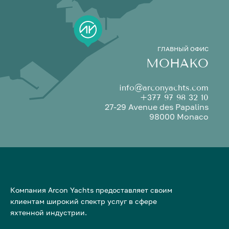
ГЛАВНЫЙ ОФИС
МОНАКО
info@arconyachts.com
+377 97 98 32 10
27-29 Avenue des Papalins
98000 Monaco
Компания Arcon Yachts предоставляет своим
клиентам широкий спектр услуг в сфере
яхтенной индустрии.