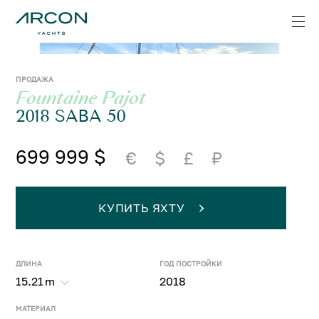
ПРОДАЖА
Fountaine Pajot
2018 SABA 50
699 999 $
€
$
£
₽
КУПИТЬ ЯХТУ
ДЛИНА
ГОД ПОСТРОЙКИ
15.21
m
2018
МАТЕРИАЛ