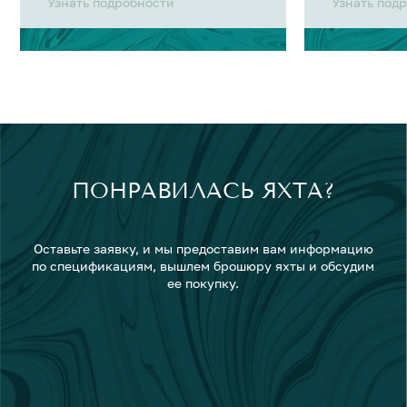
Узнать подробности
Узнать под
ПОНРАВИЛАСЬ ЯХТА?
Оставьте заявку, и мы предоставим вам информацию
по спецификациям, вышлем брошюру яхты и обсудим
ее покупку.