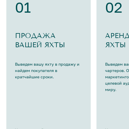
01
02
ПРОДАЖА
АРЕН
ВАШЕЙ ЯХТЫ
ЯХТЫ
Выведем вашу яхту в продажу и
Выведем ва
найдем покупателя в
чартеров. 
кратчайшие сроки.
маркетинго
целевой ау
миру.