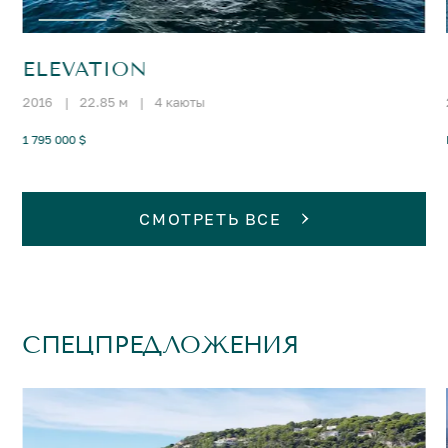
ELEVATION
2016
|
22.85 м
|
4 каюты
1 795 000 $
СМОТРЕТЬ ВСЕ
СПЕЦПРЕДЛОЖЕНИЯ