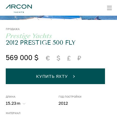
ПРОДАЖА
Prestige Yachts
2012 PRESTIGE 500 FLY
569 000 $
€
$
£
₽
КУПИТЬ ЯХТУ
ДЛИНА
ГОД ПОСТРОЙКИ
15.23
m
2012
МАТЕРИАЛ