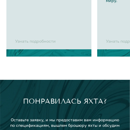
миру.
Узнать подробности
Узнать под
ПОНРАВИЛАСЬ ЯХТА?
Оставьте заявку, и мы предоставим вам информацию
по спецификациям, вышлем брошюру яхты и обсудим