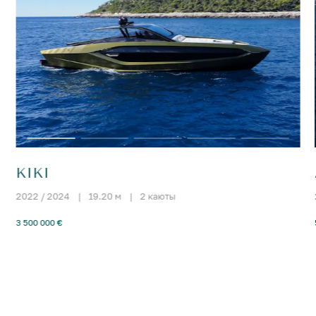
KIKI
2022 / 2024
|
19.20 м
|
2 каюты
3 500 000 €