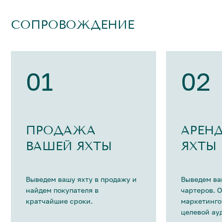
СОПРОВОЖДЕНИЕ
01
02
ПРОДАЖА
АРЕН
ВАШЕЙ ЯХТЫ
ЯХТЫ
Выведем вашу яхту в продажу и
Выведем ва
найдем покупателя в
чартеров. 
кратчайшие сроки.
маркетинго
целевой ау