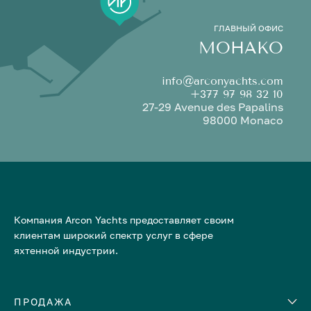
ГЛАВНЫЙ ОФИС
МОНАКО
info@arconyachts.com
+377 97 98 32 10
27-29 Avenue des Papalins
98000 Monaco
Компания Arcon Yachts предоставляет своим
клиентам широкий спектр услуг в сфере
яхтенной индустрии.
ПРОДАЖА