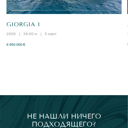
GIORGIA I
2009
|
36.60 м
|
5 кают
6 950 000 €
НЕ НАШЛИ НИЧЕГО
ПОДХОДЯЩЕГО?