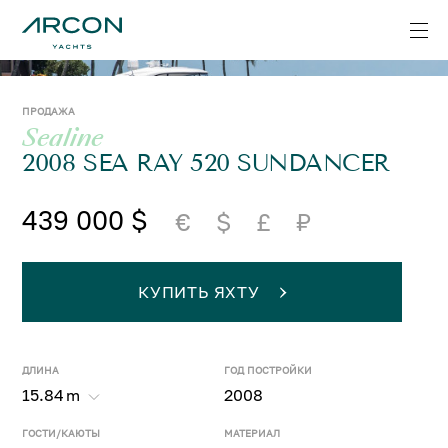
ПРОДАЖА
Sealine
2008 SEA RAY 520 SUNDANCER
439 000 $
€
$
£
₽
КУПИТЬ ЯХТУ
ДЛИНА
ГОД ПОСТРОЙКИ
15.84
m
2008
ГОСТИ/КАЮТЫ
МАТЕРИАЛ