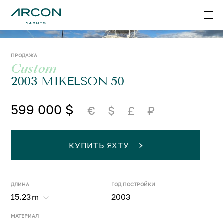
ПРОДАЖА
Custom
2003 MIKELSON 50
599 000 $
€
$
£
₽
КУПИТЬ ЯХТУ
ДЛИНА
ГОД ПОСТРОЙКИ
15.23
m
2003
МАТЕРИАЛ