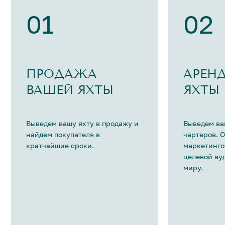
01
02
ПРОДАЖА
АРЕН
ВАШЕЙ ЯХТЫ
ЯХТЫ
Выведем вашу яхту в продажу и
Выведем ва
найдем покупателя в
чартеров. 
кратчайшие сроки.
маркетинго
целевой ау
миру.