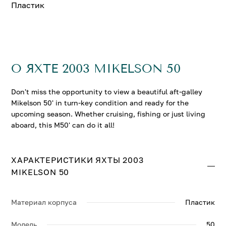
Пластик
О ЯХТЕ 2003 MIKELSON 50
Don't miss the opportunity to view a beautiful aft-galley
Mikelson 50' in turn-key condition and ready for the
upcoming season. Whether cruising, fishing or just living
aboard, this M50' can do it all!
ХАРАКТЕРИСТИКИ ЯХТЫ 2003
MIKELSON 50
Материал корпуса
Пластик
Модель
50