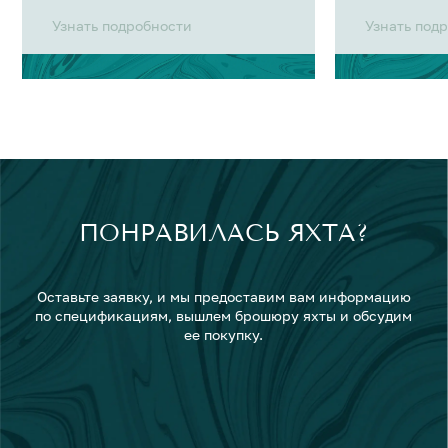
Узнать подробности
Узнать под
ПОНРАВИЛАСЬ ЯХТА?
Оставьте заявку, и мы предоставим вам информацию
по спецификациям, вышлем брошюру яхты и обсудим
ее покупку.