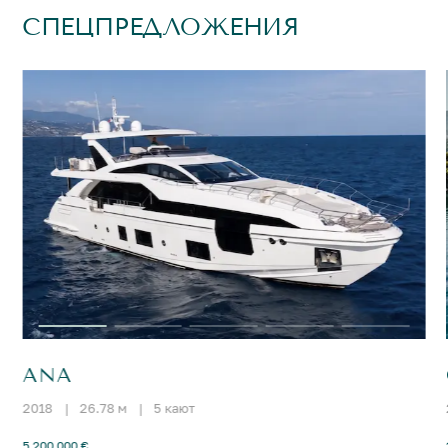
СПЕЦПРЕДЛОЖЕНИЯ
ANA
2018
|
26.78 м
|
5 кают
5 200 000 €