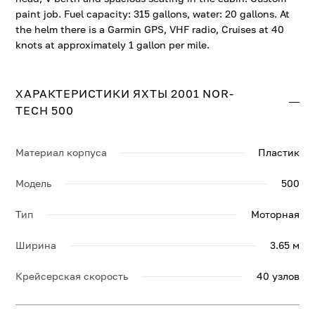
paint job. Fuel capacity: 315 gallons, water: 20 gallons. At
the helm there is a Garmin GPS, VHF radio, Cruises at 40
knots at approximately 1 gallon per mile.
ХАРАКТЕРИСТИКИ ЯХТЫ 2001 NOR-
TECH 500
Материал корпуса
Пластик
Модель
500
Тип
Моторная
Ширина
3.65 м
Крейсерская скорость
40 узлов