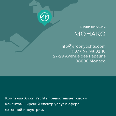
ГЛАВНЫЙ ОФИС
МОНАКО
info@arconyachts.com
+377 97 98 32 10
27-29 Avenue des Papalins
98000 Monaco
Компания Arcon Yachts предоставляет своим
клиентам широкий спектр услуг в сфере
яхтенной индустрии.