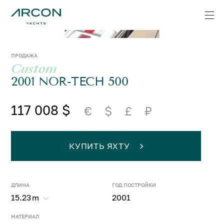
ПРОДАЖА
Custom
2001 NOR-TECH 500
117 008 $
€
$
£
₽
КУПИТЬ ЯХТУ
ДЛИНА
ГОД ПОСТРОЙКИ
15.23
m
2001
МАТЕРИАЛ